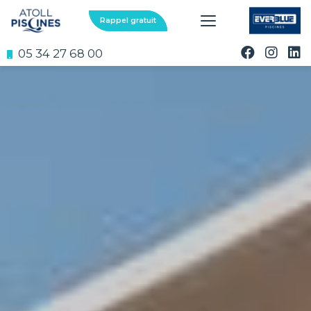
Aller
au
Rappel gratuit
contenu
principal
05 34 27 68 00