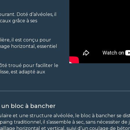
urant. Doté d’alvéoles, il
ticaux grâce à ses
ière, il est conçu pour
nage horizontal, essentiel
é troué pour faciliter le
lisse, est adapté aux
 un bloc à bancher
aire et une structure alvéolée, le bloc à bancher se dis
g traditionnel, il s’assemble à sec, sans nécessiter de j
illage horizontal et vertical, suivi d’un coulage de béton