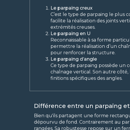
Le parpaing creux
C’est le type de parpaing le plus co
facilite la réalisation des joints ver
extrémités creuses.
Le parpaing en U
Reconnaissable à sa forme particul
permettre la réalisation d’un chaî
pour renforcer la structure.
Le parpaing d’angle
Ce type de parpaing possède un côt
chaînage vertical. Son autre côté, 
finitions spécifiques des angles.
Différence entre un parpaing et
Bien qu'ils partagent une forme rectangul
dépourvu de fond. Contrairement au parpain
rangées. Sa robustesse repose sur un ferra