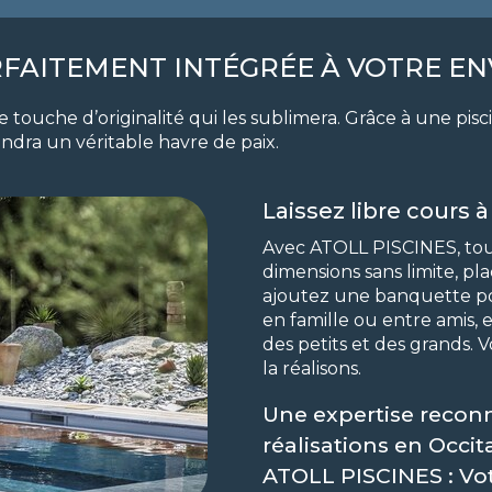
ARFAITEMENT INTÉGRÉE À VOTRE 
ne touche d’originalité qui les sublimera. Grâce à une pi
dra un véritable havre de paix.
Laissez libre cours 
Avec ATOLL PISCINES, tout 
dimensions sans limite, pl
ajoutez une banquette p
en famille ou entre amis, 
des petits et des grands. V
la réalisons.
Une expertise recon
réalisations en Occit
ATOLL PISCINES : Vot