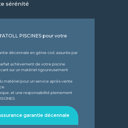
te sérénité
'ATOLL PISCINES pour votre
antie décennale en génie civil, assurée par
arfait achèvement de votre piscine.
ricant sur un matériel rigoureusement
du matériel pour un service après-vente
ce.
nique, et une responsabilité pleinement
ISCINES.
'assurance garantie décennale