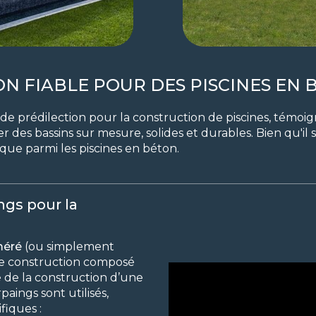
ION FIABLE POUR DES PISCINES EN
e prédilection pour la construction de piscines, témoigna
éer des bassins sur mesure, solides et durables. Bien qu'i
que parmi les piscines en béton.
ngs pour la
méré
(ou simplement
de construction composé
e de la construction d’une
paings sont utilisés,
fiques :