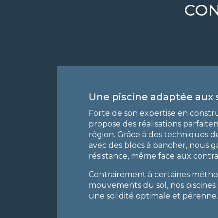
CON
Une piscine adaptée aux 
Forte de son expertise en constr
propose des réalisations parfaite
région. Grâce à des techniques d
avec des blocs à bancher, nous gar
résistance, même face aux contra
Contrairement à certaines méthod
mouvements du sol, nos piscines s
une solidité optimale et pérenne.