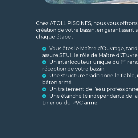
Chez ATOLL PISCINES, nous vous offrons t
création de votre bassin, en garantissant s
chaque étape :
Vous êtes le Maître d’Ouvrage, tan
assure SEUL le rôle de Maître d’Œuvre
er
Un interlocuteur unique du 1
rend
réception de votre bassin.
Une structure traditionnelle fiable
béton armé.
Un traitement de l’eau professionnel
Une étanchéité indépendante de la 
Liner
ou du
PVC armé
.