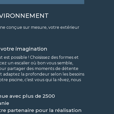
ENVIRONNEMENT
scine conçue sur mesure, votre extérieur
à votre imagination
est possible ! Choisissez des formes et
acez un escalier où bon vous semble,
our partager des moments de détente
et adaptez la profondeur selon les besoins
otre piscine, c’est vous qui la rêvez, nous
nue avec plus de 2500
anie
re partenaire pour la réalisation