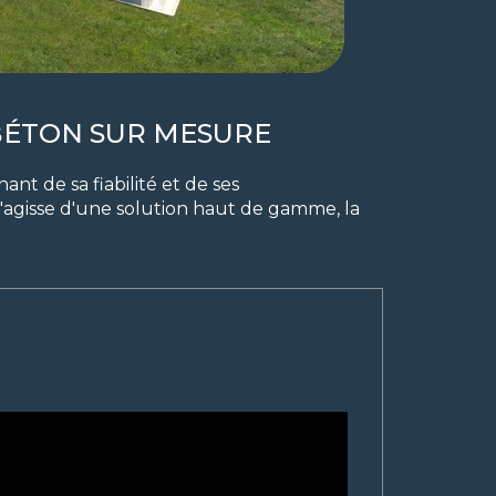
 BÉTON SUR MESURE
nt de sa fiabilité et de ses
l s'agisse d'une solution haut de gamme, la