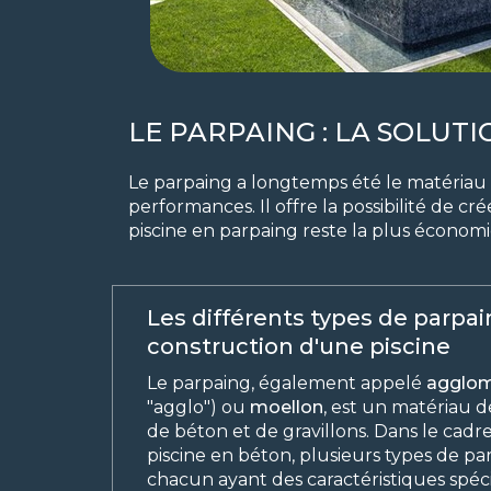
LE PARPAING : LA SOLUT
Le parpaing a longtemps été le matériau d
performances. Il offre la possibilité de cr
piscine en parpaing reste la plus économi
Les différents types de parpai
construction d'une piscine
Le parpaing, également appelé
agglo
"agglo") ou
moellon
, est un matériau 
de béton et de gravillons. Dans le cadr
piscine en béton, plusieurs types de par
chacun ayant des caractéristiques spéci