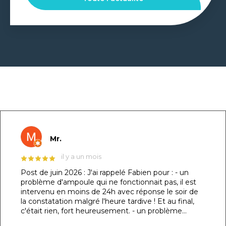
GOOGLE REVIEWS LIST
Mr.
il y a un mois
Post de juin 2026 : J'ai rappelé Fabien pour : - un
problème d'ampoule qui ne fonctionnait pas, il est
intervenu en moins de 24h avec réponse le soir de
la constatation malgré l'heure tardive ! Et au final,
c'était rien, fort heureusement. - un problème