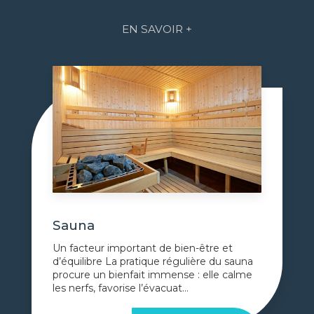
EN SAVOIR +
Sauna
Un facteur important de bien-être et
d’équilibre La pratique régulière du sauna
procure un bienfait immense : elle calme
les nerfs, favorise l’évacuat...