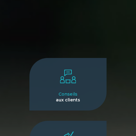
Conseils
aux clients