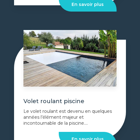
En savoir plus
Volet roulant piscine
Le volet roulant est devenu en quelques
années l’élément majeur et
incontournable de la piscine....
En savoir plus