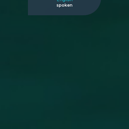
spoken