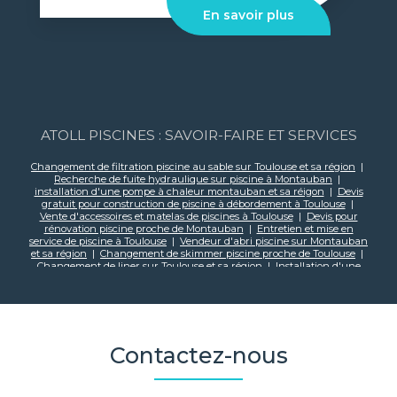
En savoir plus
ATOLL PISCINES : SAVOIR-FAIRE ET SERVICES
Changement de filtration piscine au sable sur Toulouse et sa région
|
Recherche de fuite hydraulique sur piscine à Montauban
|
installation d'une pompe à chaleur montauban et sa réigon
|
Devis
gratuit pour construction de piscine à débordement à Toulouse
|
Vente d'accessoires et matelas de piscines à Toulouse
|
Devis pour
rénovation piscine proche de Montauban
|
Entretien et mise en
service de piscine à Toulouse
|
Vendeur d'abri piscine sur Montauban
et sa région
|
Changement de skimmer piscine proche de Toulouse
|
Changement de liner sur Toulouse et sa région
|
Installation d'une
pompe à chaleur sur Toulouse et sa région
|
Devis pour construction
de piscine enterrée sur mesure avec liner et volet immergé à Toulouse
|
Vente de robot piscine proche de Toulouse
|
Changement de
filtration piscine au verre sur Montauban et sa région
|
Produit de
traitement eau piscine proche Toulouse
|
Robot piscine sans fil
Toulouse et sa région
|
Robot piscine sur Toulouse et sa région
|
Contactez-nous
Changement de PVC armé sur Toulouse et sa région
|
Robot piscine
sans fil Montauban et sa région
|
Recherche de fuite hydraulique sur
piscine à Toulouse
|
Mise en service de piscine proche de Toulouse
|
changement de PVC armé sur montauban et sa region
|
Pisciniste