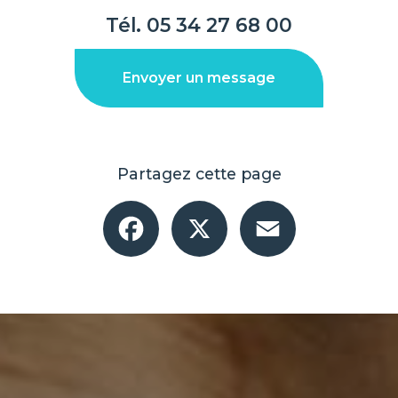
Tél.
05 34 27 68 00
Envoyer un message
Partagez cette page
Facebook
X
Email