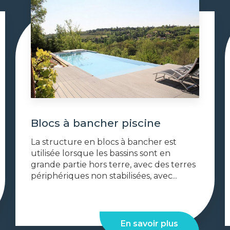
Blocs à bancher piscine
La structure en blocs à bancher est
utilisée lorsque les bassins sont en
grande partie hors terre, avec des terres
périphériques non stabilisées, avec...
En savoir plus