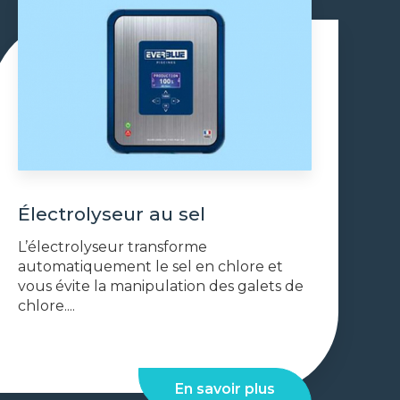
Électrolyseur au sel
L’électrolyseur transforme
automatiquement le sel en chlore et
vous évite la manipulation des galets de
chlore....
En savoir plus