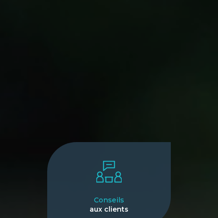
Conseils
aux clients