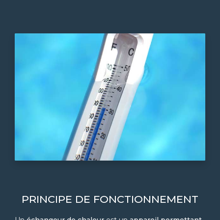
PRINCIPE DE FONCTIONNEMENT
Un
échangeur de chaleur
est un
appareil permettant