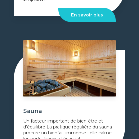
En savoir plus
Sauna
Un facteur important de bien-être et
d’équilibre La pratique régulière du sauna
procure un bienfait immense : elle calme
les nerfs, favorise l’évacuat...