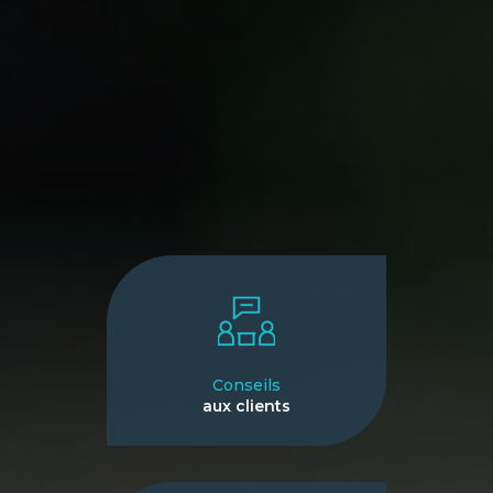
Conseils
aux clients