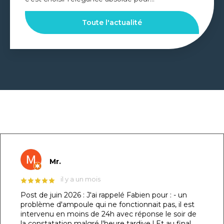
Toute l'actualité
GOOGLE REVIEWS LIST
Mr.
il y a un mois
Post de juin 2026 : J'ai rappelé Fabien pour : - un
problème d'ampoule qui ne fonctionnait pas, il est
intervenu en moins de 24h avec réponse le soir de
la constatation malgré l'heure tardive ! Et au final,