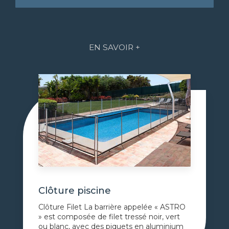
EN SAVOIR +
Clôture piscine
Clôture Filet La barrière appelée « ASTRO
» est composée de filet tressé noir, vert
ou blanc, avec des piquets en aluminium