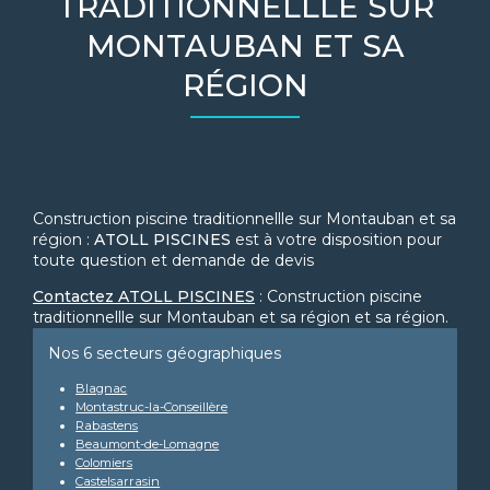
TRADITIONNELLLE SUR
MONTAUBAN ET SA
RÉGION
Construction piscine traditionnellle sur Montauban et sa
région :
ATOLL PISCINES
est à votre disposition pour
toute question et demande de devis
Contactez ATOLL PISCINES
: Construction piscine
traditionnellle sur Montauban et sa région et sa région.
Nos 6 secteurs géographiques
Blagnac
Montastruc-la-Conseillère
Rabastens
Beaumont-de-Lomagne
Colomiers
Castelsarrasin