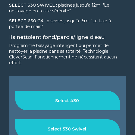
SELECT 530 SWIVEL :
piscines jusqu’à 12m, "Le
nettoyage en toute sérénité"
SELECT 630 G4 :
piscines jusqu’à 15m, "Le luxe à
portée de main"
Ils nettoient fond/parois/ligne d’eau
Programme balayage intelligent qui permet de
nettoyer la piscine dans sa totalité. Technologie
CleverScan. Fonctionnement ne nécessitant aucun
effort.
Select 430
Select 530 Swivel