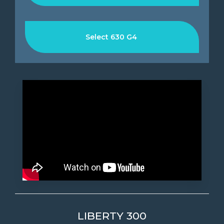
Select 630 G4
LIBERTY 300