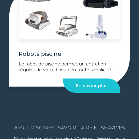
Robots piscine
Le robot de piscine permet un entretien
régulier de votre bassin en toute simplicité....
En savoir plus
ATOLL PISCINES : SAVOIR-FAIRE ET SERVICES
Rénovation et entretien de piscines à Toulouse
|
Robot piscine sur