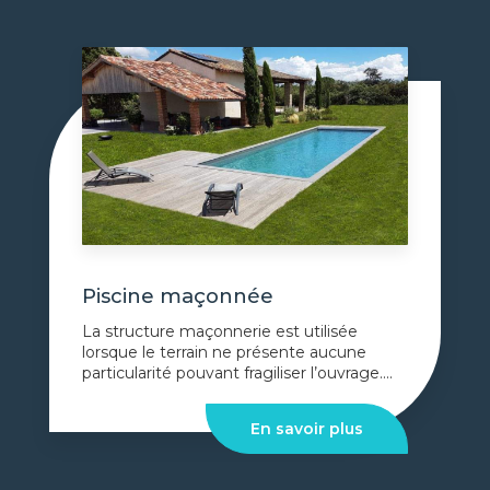
Piscine maçonnée
La structure maçonnerie est utilisée
lorsque le terrain ne présente aucune
particularité pouvant fragiliser l’ouvrage....
En savoir plus