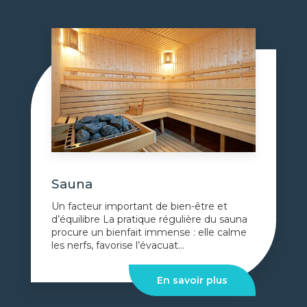
Sauna
Un facteur important de bien-être et
d’équilibre La pratique régulière du sauna
procure un bienfait immense : elle calme
les nerfs, favorise l’évacuat...
En savoir plus