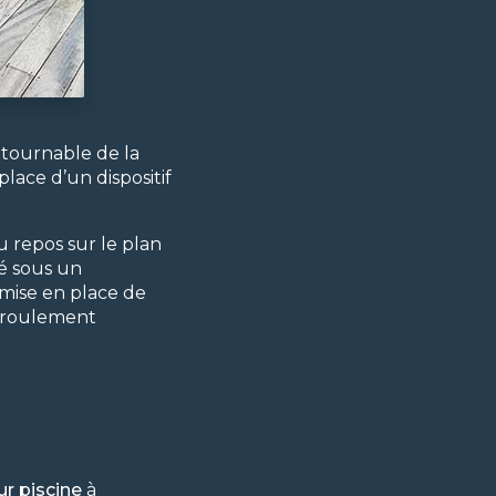
ntournable de la
place d’un dispositif
Au repos sur le plan
gé sous un
a mise en place de
déroulement
ur piscine
à