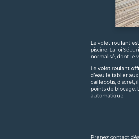
Le volet roulant e
piscine. La loi Sécu
normalisé, dont le
Le
volet roulant off
d’eau le tablier au
caillebotis, discret,
points de blocage.
automatique.
Prenez contact dès