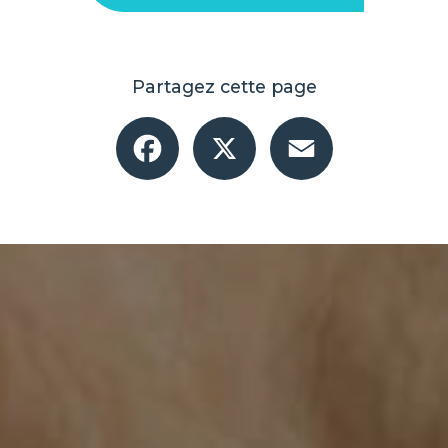
Partagez cette page
Facebook
X
Email