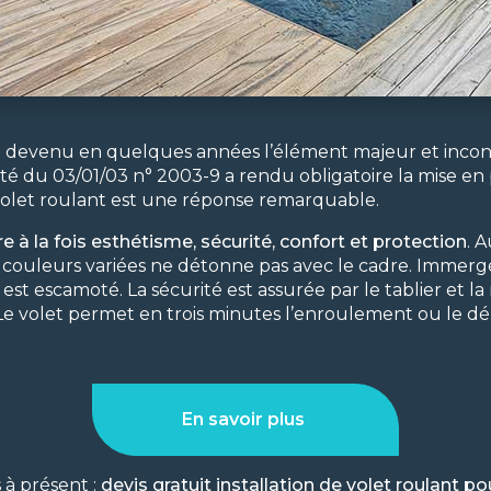
st devenu en quelques années l’élément majeur et inco
rité du 03/01/03 n° 2003-9 a rendu obligatoire la mise en 
 volet roulant est une réponse remarquable.
re à la fois esthétisme, sécurité, confort et protection
. 
x couleurs variées ne détonne pas avec le cadre. Immer
 il est escamoté. La sécurité est assurée par le tablier et l
 Le volet permet en trois minutes l’enroulement ou le 
En savoir plus
 à présent :
devis gratuit installation de volet roulant po