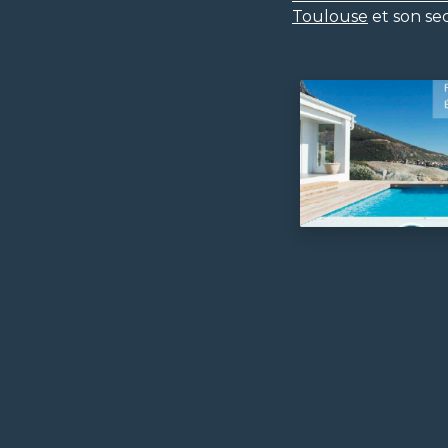
Toulouse
et son se