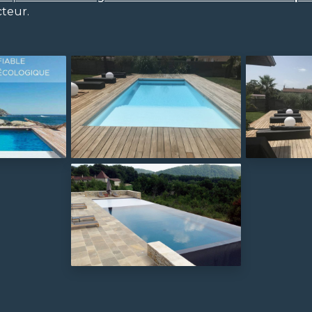
cteur.