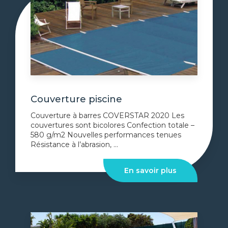
Couverture piscine
Couverture à barres COVERSTAR 2020 Les
couvertures sont bicolores Confection totale –
580 g/m2 Nouvelles performances tenues
Résistance à l’abrasion, ...
En savoir plus