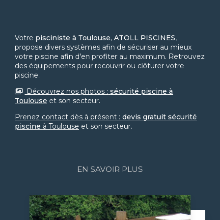
Votre
pisciniste à Toulouse, ATOLL PISCINES
,
propose divers systèmes afin de sécuriser au mieux
votre piscine afin d'en profiter au maximum. Retrouvez
des équipements pour recouvrir ou clôturer votre
piscine.
Découvrez nos photos :
sécurité piscine
à
Toulouse
et son secteur.
Prenez contact dès à présent :
devis gratuit
sécurité
piscine
à Toulouse
et son secteur.
EN SAVOIR PLUS