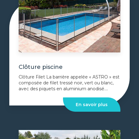
Clôture piscine
Clôture Filet La barrière appelée « ASTRO » est
composée de filet tressé noir, vert ou blanc,
avec des piquets en aluminium anodisé....
En savoir plus