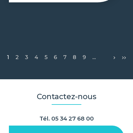
Pagination
1
2
3
4
5
6
7
8
9
…
Contactez-nous
Tél.
05 34 27 68 00