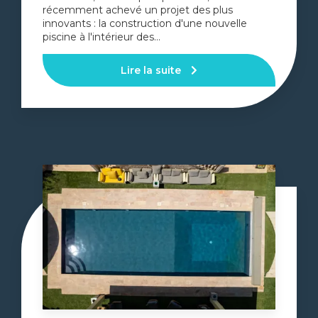
récemment achevé un projet des plus
innovants : la construction d'une nouvelle
piscine à l'intérieur des…
Lire la suite