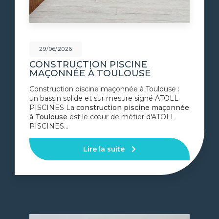
29/06/2026
CONSTRUCTION PISCINE
MAÇONNÉE À TOULOUSE
Construction piscine maçonnée à Toulouse :
un bassin solide et sur mesure signé ATOLL
PISCINES La
construction piscine maçonnée
à Toulouse
est le cœur de métier d'ATOLL
PISCINES…
Lire la suite