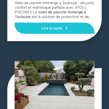
Volet de piscine immergé à Toulouse : sécurité,
confort et esthétique parfaite avec ATOLL
PISCINES Le
volet de piscine immergé à
Toulouse
est la solution de protection et de…
Lire la suite