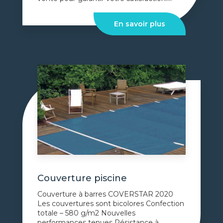
En savoir plus
Couverture piscine
Couverture à barres COVERSTAR 2020
Les couvertures sont bicolores Confection
totale – 580 g/m2 Nouvelles
performances tenues Résistance à