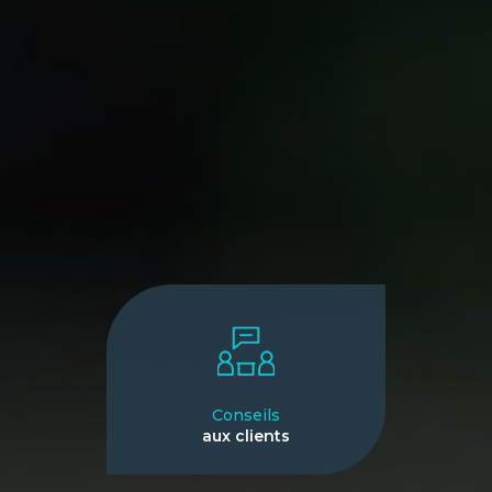
Conseils
aux clients