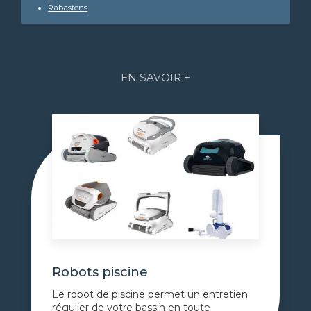
Rabastens
EN SAVOIR +
Robots piscine
Le robot de piscine permet un entretien
régulier de votre bassin en toute