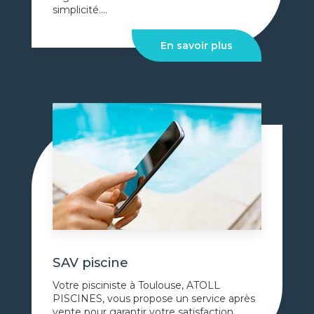
simplicité....
En savoir plus
SAV piscine
Votre pisciniste à Toulouse, ATOLL
PISCINES, vous propose un service après
vente pour garantir votre satisfaction....