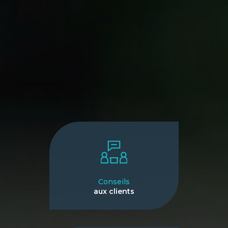
Conseils
aux clients