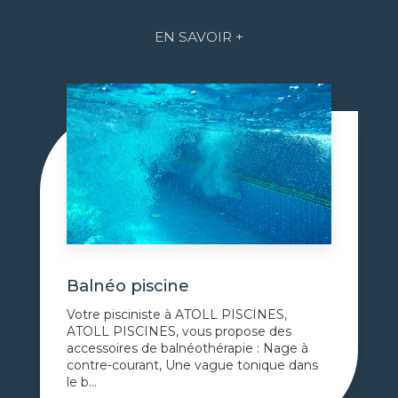
EN SAVOIR +
Balnéo piscine
Votre pisciniste à ATOLL PISCINES,
ATOLL PISCINES, vous propose des
accessoires de balnéothérapie : Nage à
contre-courant, Une vague tonique dans
le b...