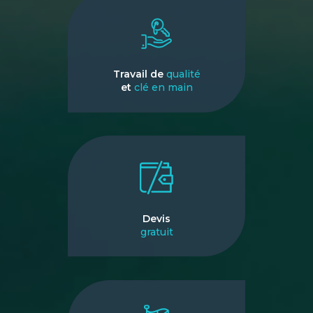
Travail de
qualité
et
clé en main
Devis
gratuit