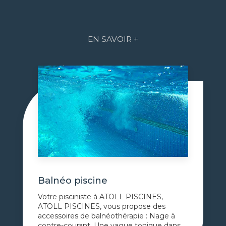
EN SAVOIR +
Balnéo piscine
Votre pisciniste à ATOLL PISCINES,
ATOLL PISCINES, vous propose des
accessoires de balnéothérapie : Nage à
contre-courant, Une vague tonique dans