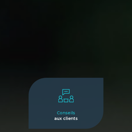
Conseils
aux clients