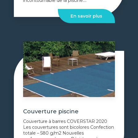
incontournable de la piscine....
En savoir plus
Couverture piscine
Couverture à barres COVERSTAR 2020
Les couvertures sont bicolores Confection
totale – 580 g/m2 Nouvelles