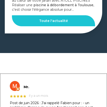
au cœur de votre jardin avec ATOLL PISCINES
Réaliser une
piscine à débordement à Toulouse
,
c'est choisir l'élégance absolue pour…
Toute l'actualité
GOOGLE REVIEWS LIST
Mr.
il y a un mois
Post de juin 2026 : J'ai rappelé Fabien pour : - un