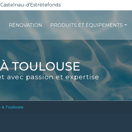
 Castelnau-d'Estrétefonds
RÉNOVATION
PRODUITS ET ÉQUIPEMENTS
ction
Les pompes à chaleur
té
La filtration
ité
Les robots piscines
et avec passion et expertise
d'entretien
Volets et sécurité
La stérilisation
Les abris
Spas-Balnéo
e à Toulouse