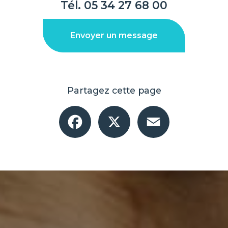
Tél.
05 34 27 68 00
Envoyer un message
Partagez cette page
Facebook
X
Email