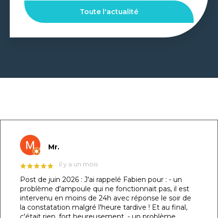
Toute l'actualité
GOOGLE REVIEWS LIST
Mr.
il y a un mois
Post de juin 2026 : J'ai rappelé Fabien pour : - un
problème d'ampoule qui ne fonctionnait pas, il est
intervenu en moins de 24h avec réponse le soir de
la constatation malgré l'heure tardive ! Et au final,
c'était rien, fort heureusement. - un problème