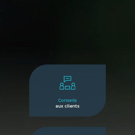
Conseils
aux clients