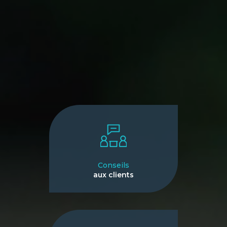
Conseils
aux clients