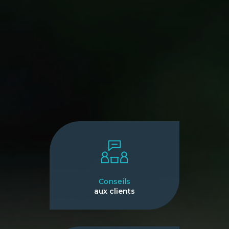
Conseils
aux clients