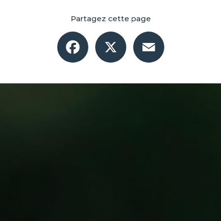
Partagez cette page
Facebook
X
Email