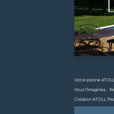
31-05-2025
Votre piscine ATOLL
Vous l'imaginez.... N
Création ATOLL Pis