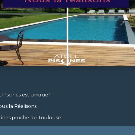
 Piscines est unique !
ous la Réalisons.
cines proche de Toulouse.