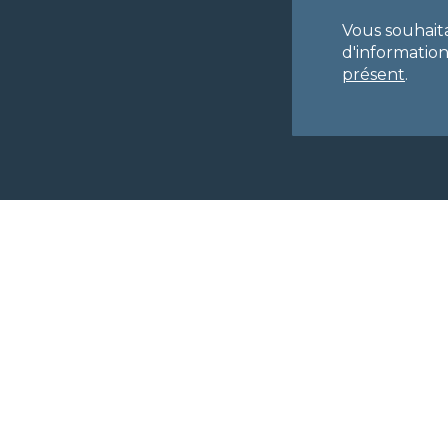
Vous souhait
d'informatio
présent
.