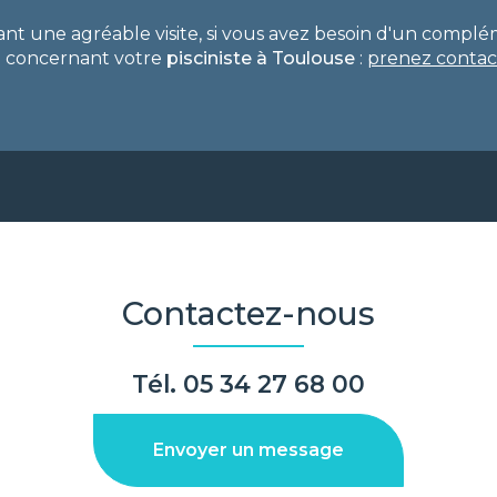
ant une agréable visite, si vous avez besoin d'un compl
n concernant votre
pisciniste
à Toulouse
:
prenez contac
Contactez-nous
Tél.
05 34 27 68 00
Envoyer un message