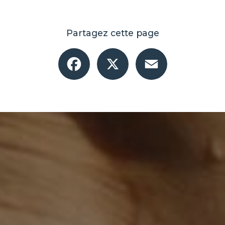
Partagez cette page
Facebook
X
Email