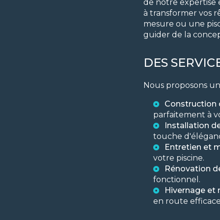
de notre expertise
à transformer vos r
mesure ou une pisc
guider de la concepti
DES SERVIC
Nous proposons une
Construction 
parfaitement à vo
Installation 
touche d'élégan
Entretien et 
votre piscine.
Rénovation d
fonctionnel.
Hivernage et 
en route efficac