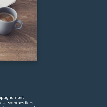
mpagnement
nous sommes fiers