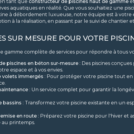
 en tant que
constructeur de piscines haut de gamme
et
êves aquatiques en réalité. Que vous souhaitiez une pisc
ine à débordement luxueuse, notre équipe est à votre
on à la réalisation, en passant par le suivi de chantier et 
ES SUR MESURE POUR VOTRE PISCI
 gamme complète de services pour répondre à tous vos
de piscines en béton sur-mesure
: Des piscines conçues
tre espace et à vos envies.
de volets immergés
: Pour protéger votre piscine tout en
ce.
maintenance
: Un service complet pour garantir la longévi
e bassins
: Transformez votre piscine existante en un e
remise en route
: Préparez votre piscine pour l'hiver et 
e au printemps.