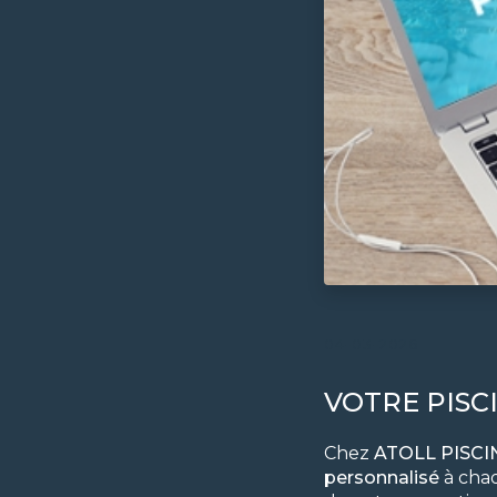
04-03-2026
VOTRE PISC
Chez
ATOLL PISCI
personnalisé
à chaq