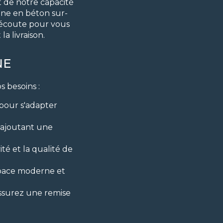
 de notre capacité
ine en béton sur-
 écoute pour vous
la livraison.
NE
 besoins :
 pour s'adapter
 ajoutant une
té et la qualité de
space moderne et
assurez une remise