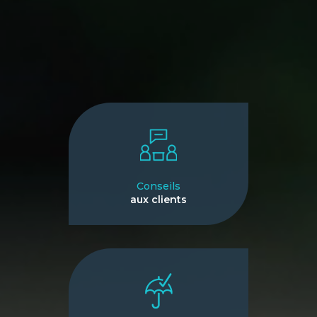
Conseils
aux clients