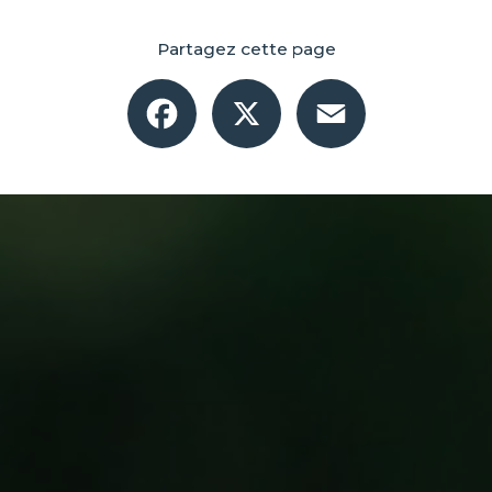
Partagez cette page
Facebook
X
Email