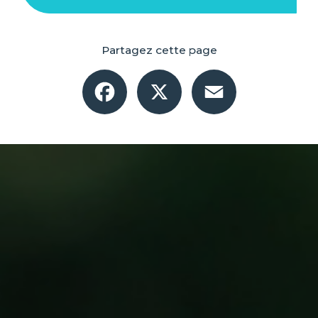
Partagez cette page
Facebook
X
Email