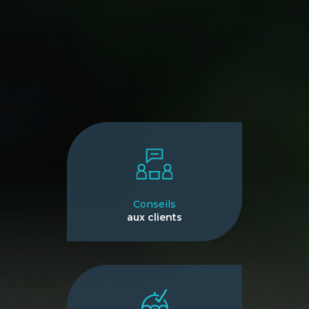
Conseils
aux clients