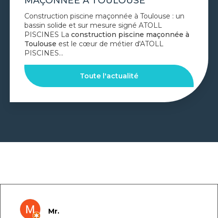
TOULOUSE
Piscine à débordement à Toulouse : l'effet miroir
au cœur de votre jardin avec ATOLL PISCINES
Réaliser une
piscine à débordement à Toulouse
,
c'est choisir l'élégance absolue pour…
Toute l'actualité
GOOGLE REVIEWS LIST
Mr.