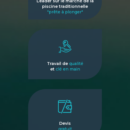
Leader sur le marché de la
piscine traditionnelle
"prête à plonger"
Travail de
qualité
et
clé en main
Devis
gratuit