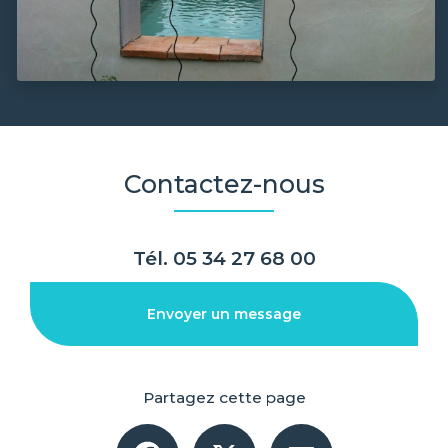
Contactez-nous
Tél.
05 34 27 68 00
Envoyer un message
Partagez cette page
Facebook
X
Email