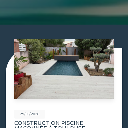
29/06/2026
PISCINE À DÉBORDEMENT À