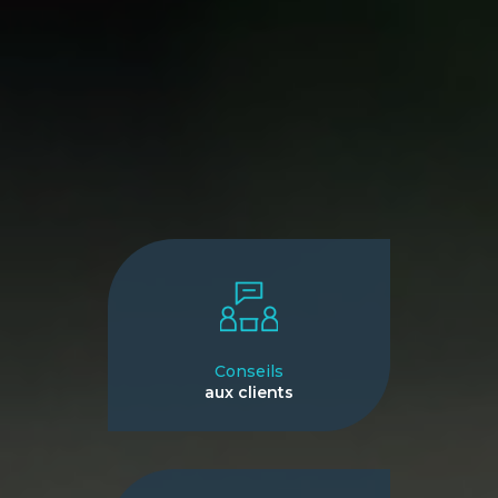
Conseils
aux clients