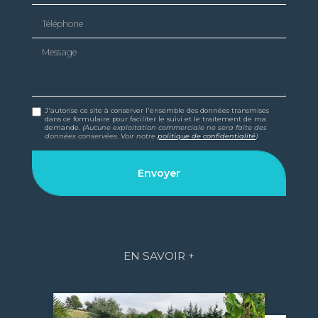
Téléphone
Message
J'autorise ce site à conserver l'ensemble des données transmises
dans ce formulaire pour faciliter le suivi et le traitement de ma
demande.
(Aucune exploitation commerciale ne sera faite des
données conservées. Voir notre
politique de confidentialité
)
EN SAVOIR +