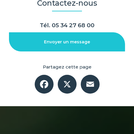
Contactez-nous
Tél.
05 34 27 68 00
Envoyer un message
Partagez cette page
Facebook
X
Email