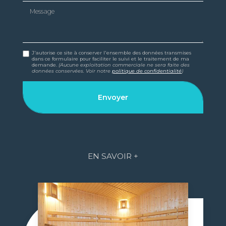
Message
J'autorise ce site à conserver l'ensemble des données transmises
dans ce formulaire pour faciliter le suivi et le traitement de ma
demande.
(Aucune exploitation commerciale ne sera faite des
données conservées. Voir notre
politique de confidentialité
)
EN SAVOIR +