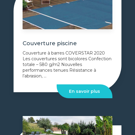
Couverture piscine
Couverture à barres COVERSTAR 2020
Les couvertures sont bicolores Confection
totale – 580 g/m2 Nouvelles
performances tenues Résistance à
l’abrasion, ...
En savoir plus