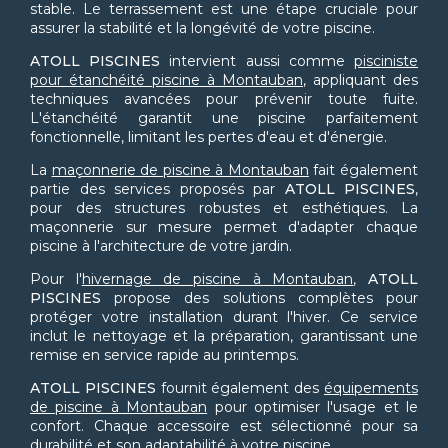
stable. Le terrassement est une étape cruciale pour
assurer la stabilité et la longévité de votre piscine.
ATOLL PISCINES
intervient aussi comme
pisciniste
pour étanchéité piscine à Montauban
, appliquant des
techniques avancées pour prévenir toute fuite.
L'étanchéité garantit une piscine parfaitement
fonctionnelle, limitant les pertes d'eau et d'énergie.
La
maçonnerie de piscine à Montauban
fait également
partie des services proposés par
ATOLL PISCINES
,
pour des structures robustes et esthétiques. La
maçonnerie sur mesure permet d'adapter chaque
piscine à l'architecture de votre jardin.
Pour l'
hivernage de piscine à Montauban
,
ATOLL
PISCINES
propose des solutions complètes pour
protéger votre installation durant l'hiver. Ce service
inclut le nettoyage et la préparation, garantissant une
remise en service rapide au printemps.
ATOLL PISCINES
fournit également des
équipements
de piscine à Montauban
pour optimiser l'usage et le
confort. Chaque accessoire est sélectionné pour sa
durabilité et son adaptabilité à votre piscine.