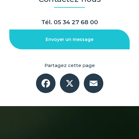
Tél.
05 34 27 68 00
Envoyer un message
Partagez cette page
Facebook
X
Email