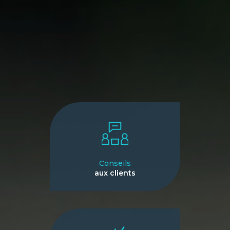
Conseils
aux clients