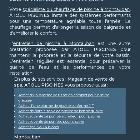
Votre
spécialiste du chauffage de piscine à Montauban
,
ATOLL PISCINES
installe des systèmes performants
pour une température agréable toute l'année. Le
chauffage permet d'allonger la saison de baignade et
d'améliorer le confort.
L'
entretien de piscine à Montauban
est une autre
prestation proposée par
ATOLL PISCINES
pour
maintenir la propreté et la sécurité de votre bassin.
L'entretien régulier est essentiel pour préserver la
qualité de l'eau et les performances de votre
installation.
En plus de ses services :
Magasin de vente de
spa, ATOLL PISCINES
vous propose aussi :
Achat d'un système de filtration complet pour piscine
creusée
Achat d'une alarme de piscine conforme NF
Achat de filtre à sable de piscine de bonne qualité
Achat et vente de pompe à chaleur pour piscine
Achat et vente de pompes pour piscine
Achat spa 3 ou 4 places
Montauban