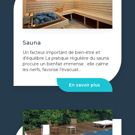
Sauna
Un facteur important de bien-être et
d’équilibre La pratique régulière du sauna
procure un bienfait immense : elle calme
les nerfs, favorise l’évacuat...
En savoir plus