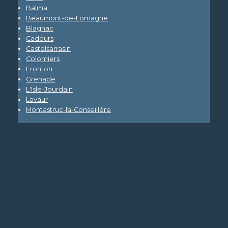
Balma
Beaumont-de-Lomagne
Blagnac
Cadours
Castelsarrasin
Colomiers
Fronton
Grenade
L'Isle-Jourdain
Lavaur
Montastruc-la-Conseillère