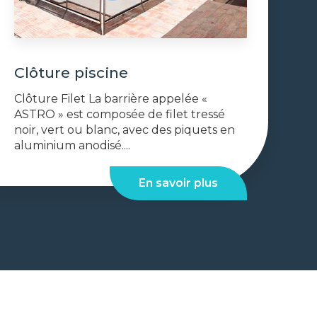
Clôture piscine
Clôture Filet La barrière appelée «
ASTRO » est composée de filet tressé
noir, vert ou blanc, avec des piquets en
aluminium anodisé....
En savoir plus