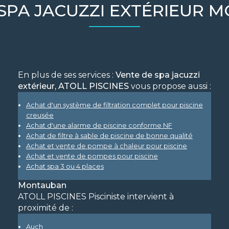
 SPA JACUZZI EXTÉRIEUR 
En plus de ses services :
Vente de spa jacuzzi
extérieur, ATOLL PISCINES
vous propose aussi :
Achat d'un système de filtration complet pour piscine
creusée
Achat d'une alarme de piscine conforme NF
Achat de filtre à sable de piscine de bonne qualité
Achat et vente de pompe à chaleur pour piscine
Achat et vente de pompes pour piscine
Achat spa 3 ou 4 places
Montauban
ATOLL PISCINES Pisciniste intervient à
proximité de :
Auch