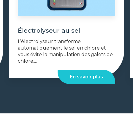
Électrolyseur au sel
L’électrolyseur transforme
automatiquement le sel en chlore et
vous évite la manipulation des galets de
chlore....
En savoir plus