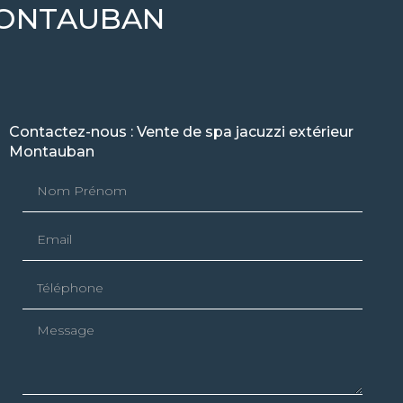
MONTAUBAN
Contactez-nous : Vente de spa jacuzzi extérieur
Montauban
Nom Prénom
Email
Téléphone
Message