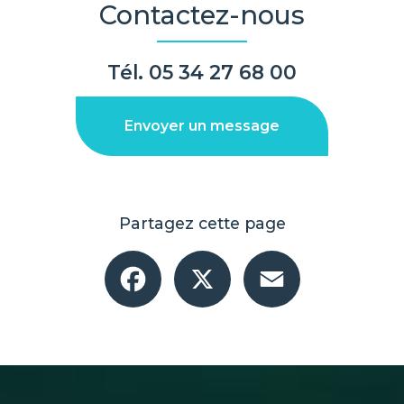
Contactez-nous
Tél.
05 34 27 68 00
Envoyer un message
Partagez cette page
Facebook
X
Email