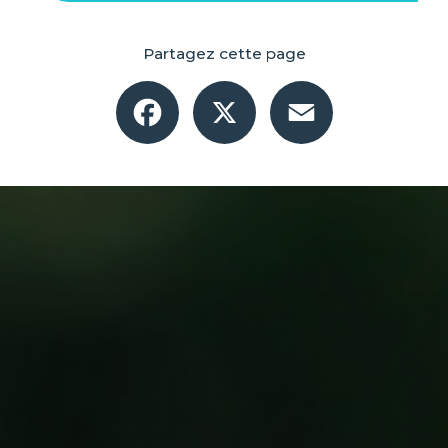
Partagez cette page
Facebook
X
Email