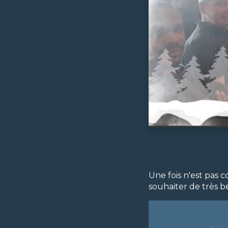
24-12-2023
Une fois n'est pas 
souhaiter de très b