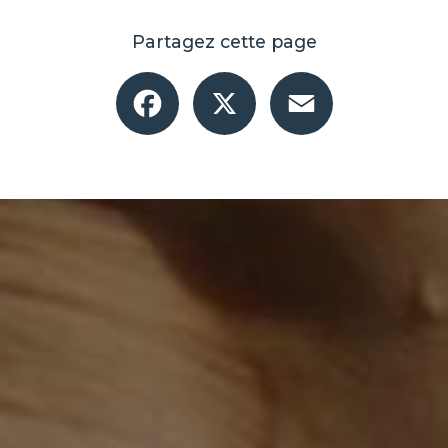
Partagez cette page
Facebook
X
Email