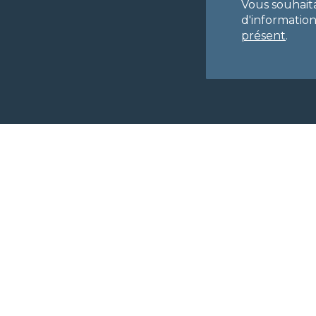
Vous souhait
d'informatio
présent
.