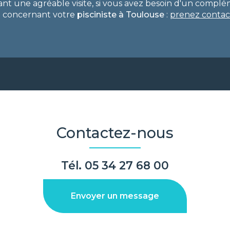
ant une agréable visite, si vous avez besoin d'un compl
n concernant votre
pisciniste
à Toulouse
:
prenez contac
Contactez-nous
Tél.
05 34 27 68 00
Envoyer un message