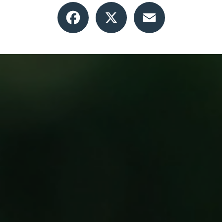
Facebook
X
Email