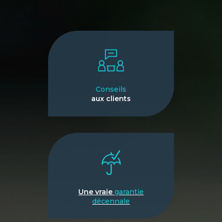
Conseils
aux clients
Une vraie
garantie
décennale