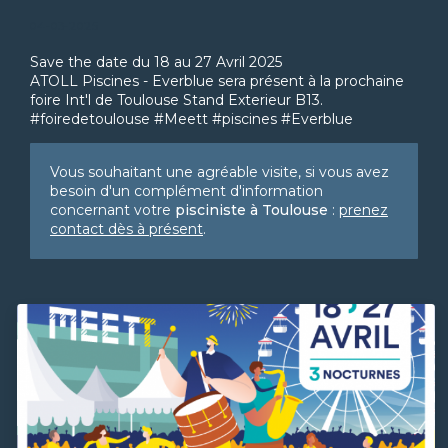
04-03-2025
Save the date du 18 au 27 Avril 2025
ATOLL Piscines - Everblue sera présent à la prochaine
foire Int'l de Toulouse Stand Exterieur B13.
#foiredetoulouse #Meett #piscines #Everblue
Vous souhaitant une agréable visite, si vous avez
besoin d'un complément d'information
concernant votre
pisciniste
à Toulouse
:
prenez
contact dès à présent
.