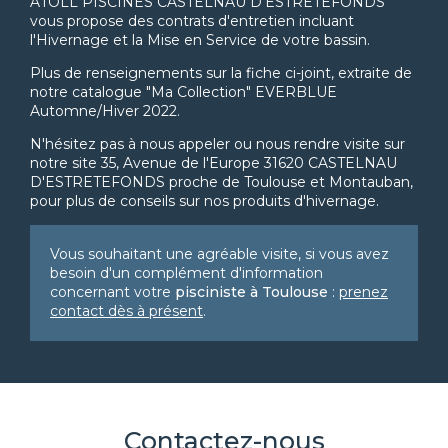
ATOLL PISCINES CASTELNAU D'ESTRETEFONDS
vous propose des contrats d'entretien incluant
l'Hivernage et la Mise en Service de votre bassin.
Plus de renseignements sur la fiche ci-joint, extraite de
notre catalogue "Ma Collection" EVERBLUE
Automne/Hiver 2022.
N'hésitez pas à nous appeler ou nous rendre visite sur
notre site 35, Avenue de l'Europe 31620 CASTELNAU
D'ESTRETEFONDS proche de Toulouse et Montauban,
pour plus de conseils sur nos produits d'hivernage.
Vous souhaitant une agréable visite, si vous avez
besoin d'un complément d'information
concernant votre
pisciniste
à Toulouse
:
prenez
contact dès à présent
.
Contactez-nous