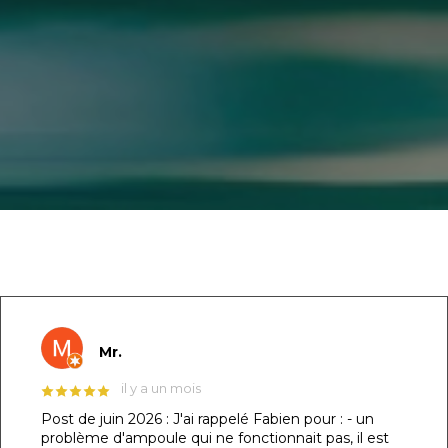
GOOGLE REVIEWS LIST
Mr.
il y a un mois
Post de juin 2026 : J'ai rappelé Fabien pour : - un
problème d'ampoule qui ne fonctionnait pas, il est