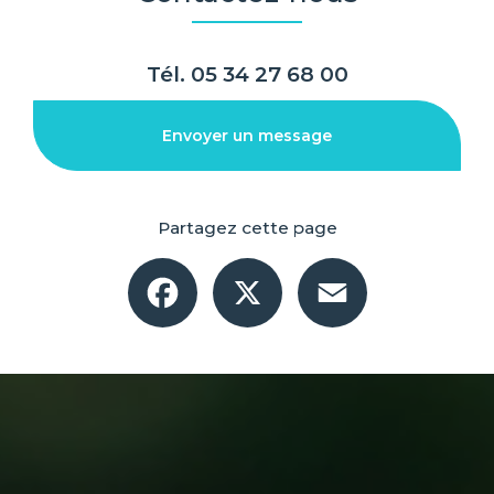
Tél.
05 34 27 68 00
Envoyer un message
Partagez cette page
Facebook
X
Email