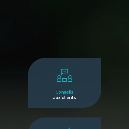
Conseils
aux clients