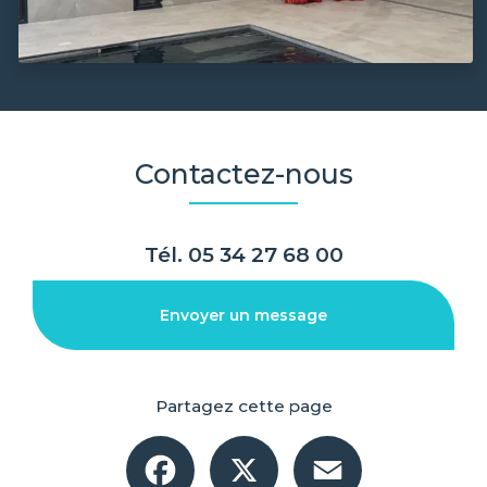
Contactez-nous
Tél.
05 34 27 68 00
Envoyer un message
Partagez cette page
Facebook
X
Email