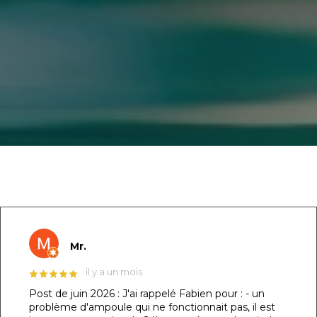
GOOGLE REVIEWS LIST
Mr.
il y a un mois
Post de juin 2026 : J'ai rappelé Fabien pour : - un
problème d'ampoule qui ne fonctionnait pas, il est