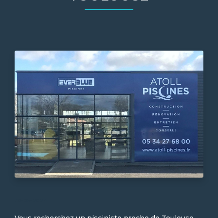
30-06-2024
Vous recherchez un pisciniste proche de Toulouse