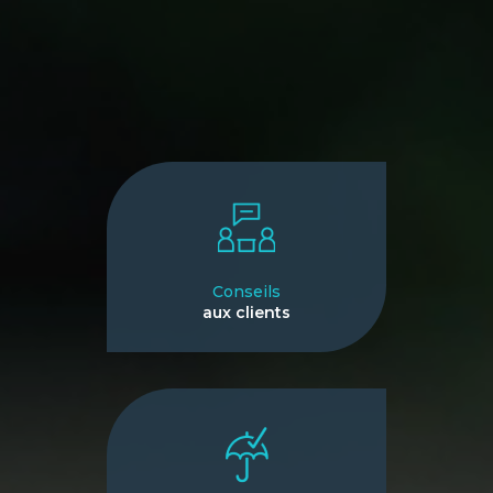
Conseils
aux clients