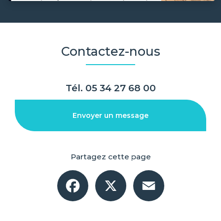
Contactez-nous
Tél.
05 34 27 68 00
Envoyer un message
Partagez cette page
Facebook
X
Email