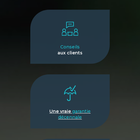
Conseils
aux clients
Une vraie
garantie
décennale