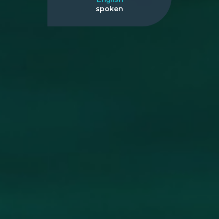
spoken