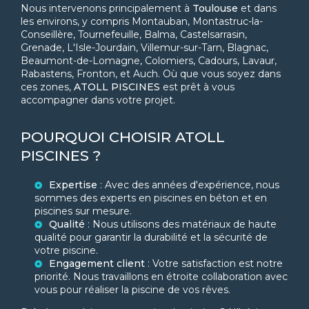
Nous intervenons principalement à
Toulouse
et dans
les environs, y compris Montauban, Montastruc-la-
Conseillère, Tournefeuille, Balma, Castelsarrasin,
Grenade, L'Isle-Jourdain, Villemur-sur-Tarn, Blagnac,
Beaumont-de-Lomagne, Colomiers, Cadours, Lavaur,
Rabastens, Fronton, et Auch. Où que vous soyez dans
ces zones,
ATOLL PISCINES
est prêt à vous
accompagner dans votre projet.
POURQUOI CHOISIR ATOLL
PISCINES ?
Expertise
: Avec des années d'expérience, nous
sommes des experts en piscines en béton et en
piscines sur mesure.
Qualité
: Nous utilisons des matériaux de haute
qualité pour garantir la durabilité et la sécurité de
votre piscine.
Engagement client
: Votre satisfaction est notre
priorité. Nous travaillons en étroite collaboration avec
vous pour réaliser la piscine de vos rêves.