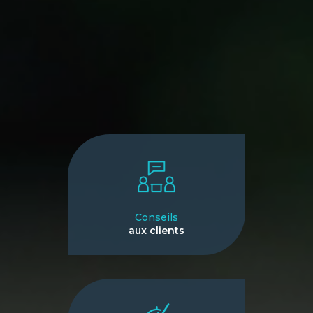
Conseils
aux clients