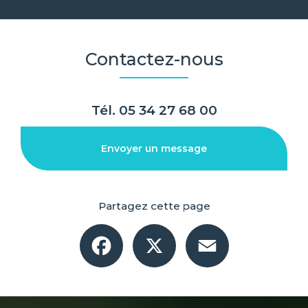
Contactez-nous
Tél.
05 34 27 68 00
Envoyer un message
Partagez cette page
Facebook
X
Email