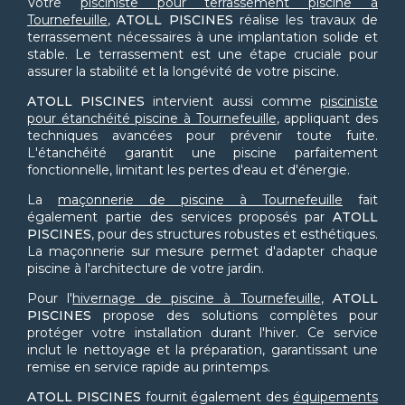
Votre
pisciniste pour terrassement piscine à
Tournefeuille
,
ATOLL PISCINES
réalise les travaux de
terrassement nécessaires à une implantation solide et
stable. Le terrassement est une étape cruciale pour
assurer la stabilité et la longévité de votre piscine.
ATOLL PISCINES
intervient aussi comme
pisciniste
pour étanchéité piscine à Tournefeuille
, appliquant des
techniques avancées pour prévenir toute fuite.
L'étanchéité garantit une piscine parfaitement
fonctionnelle, limitant les pertes d'eau et d'énergie.
La
maçonnerie de piscine à Tournefeuille
fait
également partie des services proposés par
ATOLL
PISCINES
, pour des structures robustes et esthétiques.
La maçonnerie sur mesure permet d'adapter chaque
piscine à l'architecture de votre jardin.
Pour l'
hivernage de piscine à Tournefeuille
,
ATOLL
PISCINES
propose des solutions complètes pour
protéger votre installation durant l'hiver. Ce service
inclut le nettoyage et la préparation, garantissant une
remise en service rapide au printemps.
ATOLL PISCINES
fournit également des
équipements