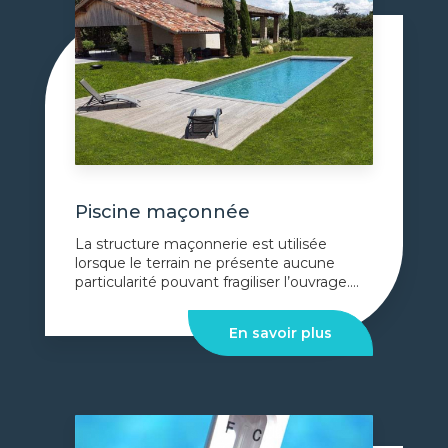
Piscine maçonnée
La structure maçonnerie est utilisée
lorsque le terrain ne présente aucune
particularité pouvant fragiliser l’ouvrage....
En savoir plus