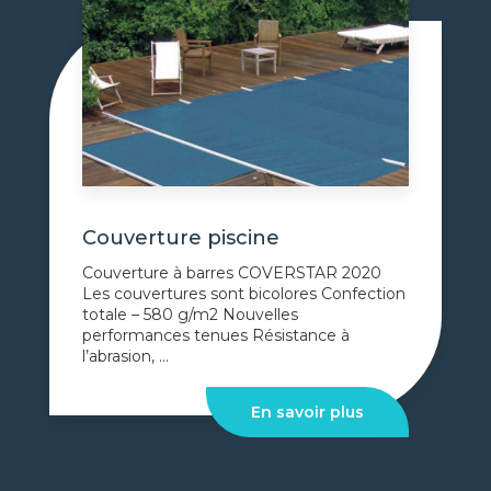
Couverture piscine
Couverture à barres COVERSTAR 2020
Les couvertures sont bicolores Confection
totale – 580 g/m2 Nouvelles
performances tenues Résistance à
l’abrasion, ...
En savoir plus