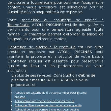
de piscine à Tournefeuille
pour optimiser l'usage et le
confort. Chaque accessoire est sélectionné pour sa
durabilité et son adaptabilité à votre piscine.
Votre
spécialiste du chauffage de piscine à
Tournefeuille
,
ATOLL PISCINES
installe des systèmes
performants pour une température agréable toute
l'année. Le chauffage permet d'allonger la saison de
baignade et d'améliorer le confort.
L'
entretien de piscine à Tournefeuille
est une autre
prestation proposée par
ATOLL PISCINES
pour
maintenir la propreté et la sécurité de votre bassin.
L'entretien régulier est essentiel pour préserver la
qualité de l'eau et les performances de votre
installation.
En plus de ses services :
Construction d'abris de
piscine sur mesure, ATOLL PISCINES
vous
propose aussi :
Achat d'un système de filtration complet pour piscine
creusée
Achat d'une alarme de piscine conforme NF
Achat de filtre à sable de piscine de bonne qualité
Achat et vente de pompe à chaleur pour piscine