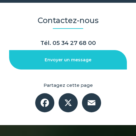
Contactez-nous
Tél.
05 34 27 68 00
Envoyer un message
Partagez cette page
Facebook
X
Email