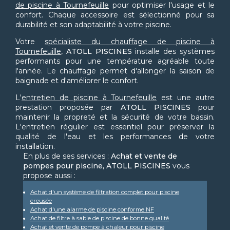
de piscine à Tournefeuille
pour optimiser l'usage et le
confort. Chaque accessoire est sélectionné pour sa
durabilité et son adaptabilité à votre piscine.
Votre
spécialiste du chauffage de piscine à
Tournefeuille
,
ATOLL PISCINES
installe des systèmes
performants pour une température agréable toute
l'année. Le chauffage permet d'allonger la saison de
baignade et d'améliorer le confort.
L'
entretien de piscine à Tournefeuille
est une autre
prestation proposée par
ATOLL PISCINES
pour
maintenir la propreté et la sécurité de votre bassin.
L'entretien régulier est essentiel pour préserver la
qualité de l'eau et les performances de votre
installation.
En plus de ses services :
Achat et vente de
pompes pour piscine, ATOLL PISCINES
vous
propose aussi :
Achat d'un système de filtration complet pour piscine
creusée
Achat d'une alarme de piscine conforme NF
Achat de filtre à sable de piscine de bonne qualité
Achat et vente de pompe à chaleur pour piscine