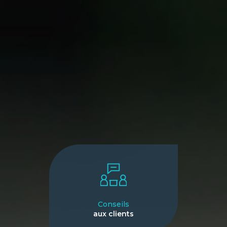
Conseils
aux clients