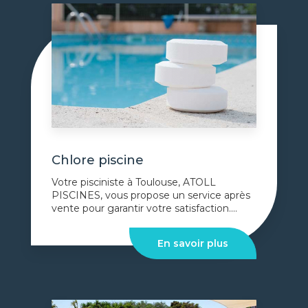
Chlore piscine
Votre pisciniste à Toulouse, ATOLL
PISCINES, vous propose un service après
vente pour garantir votre satisfaction....
En savoir plus