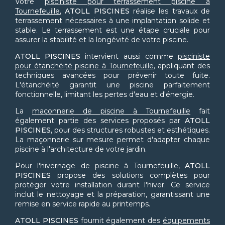
Votre
pisciniste pour terrassement piscine à
Tournefeuille
,
ATOLL PISCINES
réalise les travaux de
terrassement nécessaires à une implantation solide et
stable. Le terrassement est une étape cruciale pour
assurer la stabilité et la longévité de votre piscine.
ATOLL PISCINES
intervient aussi comme
pisciniste
pour étanchéité piscine à Tournefeuille
, appliquant des
techniques avancées pour prévenir toute fuite.
L'étanchéité garantit une piscine parfaitement
fonctionnelle, limitant les pertes d'eau et d'énergie.
La
maçonnerie de piscine à Tournefeuille
fait
également partie des services proposés par
ATOLL
PISCINES
, pour des structures robustes et esthétiques.
La maçonnerie sur mesure permet d'adapter chaque
piscine à l'architecture de votre jardin.
Pour l'
hivernage de piscine à Tournefeuille
,
ATOLL
PISCINES
propose des solutions complètes pour
protéger votre installation durant l'hiver. Ce service
inclut le nettoyage et la préparation, garantissant une
remise en service rapide au printemps.
ATOLL PISCINES
fournit également des
équipements