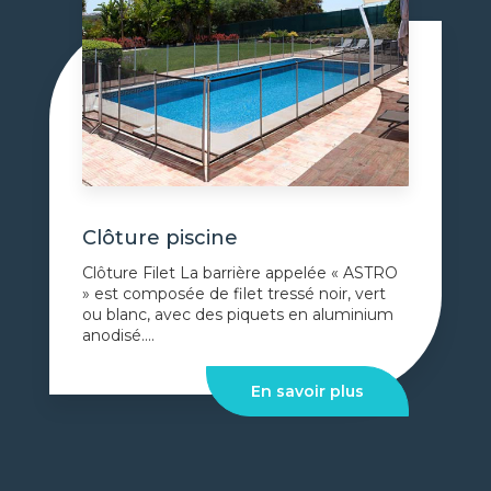
Clôture piscine
Clôture Filet La barrière appelée « ASTRO
» est composée de filet tressé noir, vert
ou blanc, avec des piquets en aluminium
anodisé....
En savoir plus