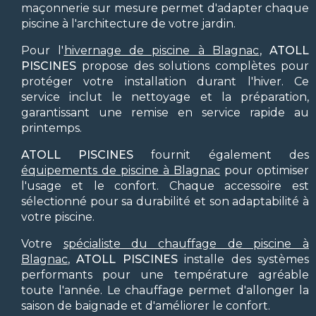
maçonnerie sur mesure permet d'adapter chaque
piscine à l'architecture de votre jardin.
Pour l'
hivernage de piscine à Blagnac
,
ATOLL
PISCINES
propose des solutions complètes pour
protéger votre installation durant l'hiver. Ce
service inclut le nettoyage et la préparation,
garantissant une remise en service rapide au
printemps.
ATOLL PISCINES
fournit également des
équipements de piscine à Blagnac
pour optimiser
l'usage et le confort. Chaque accessoire est
sélectionné pour sa durabilité et son adaptabilité à
votre piscine.
Votre
spécialiste du chauffage de piscine à
Blagnac
,
ATOLL PISCINES
installe des systèmes
performants pour une température agréable
toute l'année. Le chauffage permet d'allonger la
saison de baignade et d'améliorer le confort.