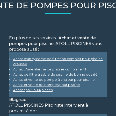
NTE DE POMPES POUR PIS
En plus de ses services :
Achat et vente de
pompes pour piscine, ATOLL PISCINES
vous
propose aussi :
Achat d'un système de filtration complet pour piscine
creusée
Achat d'une alarme de piscine conforme NF
Achat de filtre à sable de piscine de bonne qualité
Achat et vente de pompe à chaleur pour piscine
Achat et vente de pompes pour piscine
Achat spa 3 ou 4 places
Blagnac
ATOLL PISCINES Pisciniste intervient à
proximité de :