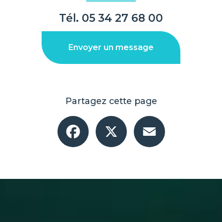
Tél.
05 34 27 68 00
Envoyer un message
Partagez cette page
Facebook
X
Email