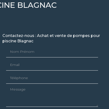
CINE BLAGNAC
Contactez-nous : Achat et vente de pompes pour
piscine Blagnac
Nom Prénom
Email
Téléphone
Message