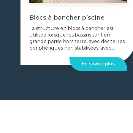
Blocs à bancher piscine
La structure en blocs à bancher est
utilisée lorsque les bassins sont en
grande partie hors terre, avec des terres
périphériques non stabilisées, avec...
En savoir plus