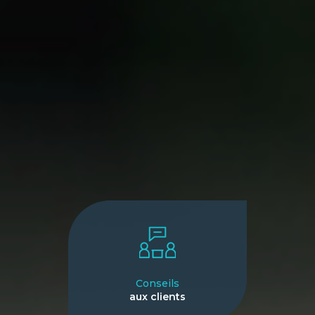
Conseils
aux clients