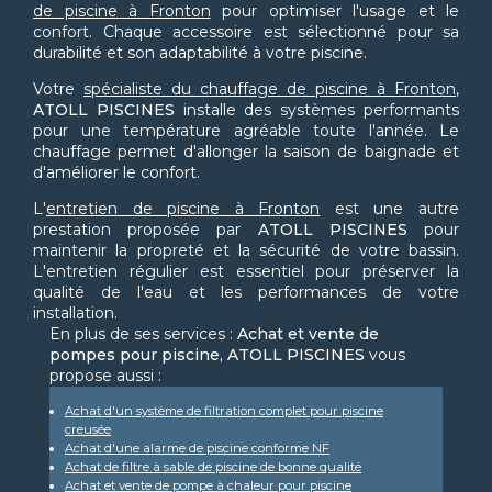
de piscine à Fronton
pour optimiser l'usage et le
confort. Chaque accessoire est sélectionné pour sa
durabilité et son adaptabilité à votre piscine.
Votre
spécialiste du chauffage de piscine à Fronton
,
ATOLL PISCINES
installe des systèmes performants
pour une température agréable toute l'année. Le
chauffage permet d'allonger la saison de baignade et
d'améliorer le confort.
L'
entretien de piscine à Fronton
est une autre
prestation proposée par
ATOLL PISCINES
pour
maintenir la propreté et la sécurité de votre bassin.
L'entretien régulier est essentiel pour préserver la
qualité de l'eau et les performances de votre
installation.
En plus de ses services :
Achat et vente de
pompes pour piscine, ATOLL PISCINES
vous
propose aussi :
Achat d'un système de filtration complet pour piscine
creusée
Achat d'une alarme de piscine conforme NF
Achat de filtre à sable de piscine de bonne qualité
Achat et vente de pompe à chaleur pour piscine