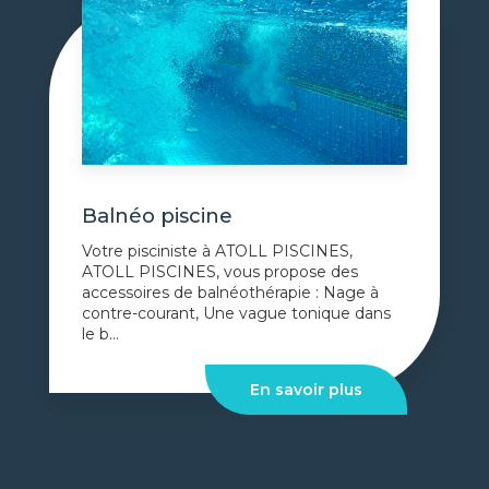
Balnéo piscine
Votre pisciniste à ATOLL PISCINES,
ATOLL PISCINES, vous propose des
accessoires de balnéothérapie : Nage à
contre-courant, Une vague tonique dans
le b...
En savoir plus