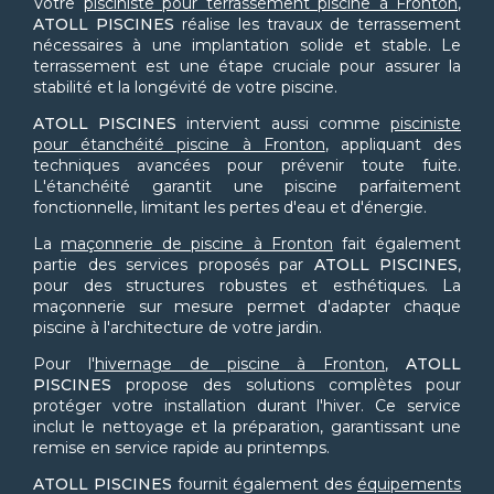
Votre
pisciniste pour terrassement piscine à Fronton
,
ATOLL PISCINES
réalise les travaux de terrassement
nécessaires à une implantation solide et stable. Le
terrassement est une étape cruciale pour assurer la
stabilité et la longévité de votre piscine.
ATOLL PISCINES
intervient aussi comme
pisciniste
pour étanchéité piscine à Fronton
, appliquant des
techniques avancées pour prévenir toute fuite.
L'étanchéité garantit une piscine parfaitement
fonctionnelle, limitant les pertes d'eau et d'énergie.
La
maçonnerie de piscine à Fronton
fait également
partie des services proposés par
ATOLL PISCINES
,
pour des structures robustes et esthétiques. La
maçonnerie sur mesure permet d'adapter chaque
piscine à l'architecture de votre jardin.
Pour l'
hivernage de piscine à Fronton
,
ATOLL
PISCINES
propose des solutions complètes pour
protéger votre installation durant l'hiver. Ce service
inclut le nettoyage et la préparation, garantissant une
remise en service rapide au printemps.
ATOLL PISCINES
fournit également des
équipements