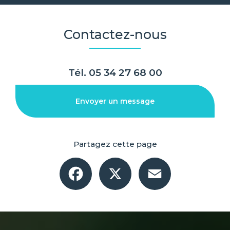
Contactez-nous
Tél.
05 34 27 68 00
Envoyer un message
Partagez cette page
Facebook
X
Email