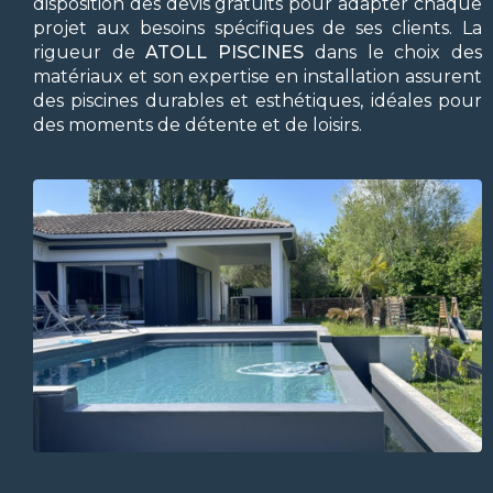
disposition des devis gratuits pour adapter chaque
projet aux besoins spécifiques de ses clients. La
rigueur de
ATOLL PISCINES
dans le choix des
matériaux et son expertise en installation assurent
des piscines durables et esthétiques, idéales pour
des moments de détente et de loisirs.