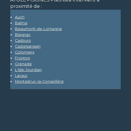
proximité de :
Auch
Balma
Beaumont-de-Lomagne
Blagnac
Cadours
Castelsarrasin
Colomiers
Fronton
Grenade
L'Isle-Jourdain
Lavaur
Montastruc-la-Conseillère