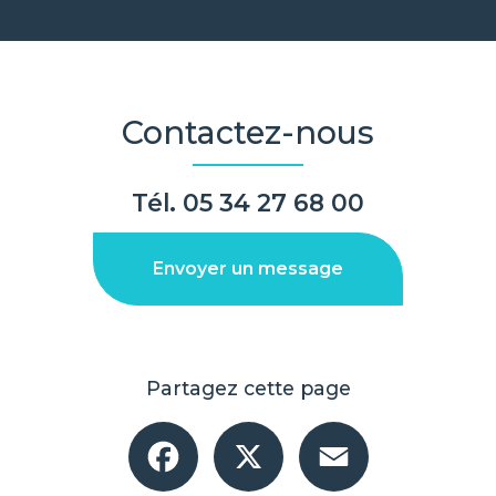
Contactez-nous
Tél.
05 34 27 68 00
Envoyer un message
Partagez cette page
Facebook
X
Email