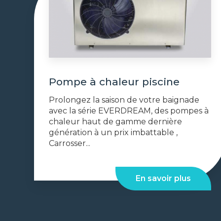
Pompe à chaleur piscine
Prolongez la saison de votre baignade
avec la série EVERDREAM, des pompes à
chaleur haut de gamme dernière
génération à un prix imbattable ,
Carrosser...
En savoir plus