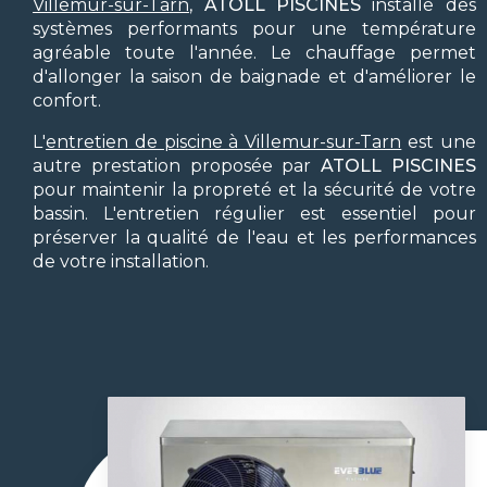
Villemur-sur-Tarn
,
ATOLL PISCINES
installe des
systèmes performants pour une température
agréable toute l'année. Le chauffage permet
d'allonger la saison de baignade et d'améliorer le
confort.
L'
entretien de piscine à Villemur-sur-Tarn
est une
autre prestation proposée par
ATOLL PISCINES
pour maintenir la propreté et la sécurité de votre
bassin. L'entretien régulier est essentiel pour
préserver la qualité de l'eau et les performances
de votre installation.