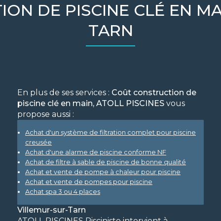
ON DE PISCINE CLÉ EN MA
TARN
En plus de ses services :
Coût construction de
piscine clé en main, ATOLL PISCINES
vous
propose aussi :
Achat d'un système de filtration complet pour piscine
creusée
Achat d'une alarme de piscine conforme NF
Achat de filtre à sable de piscine de bonne qualité
Achat et vente de pompe à chaleur pour piscine
Achat et vente de pompes pour piscine
Achat spa 3 ou 4 places
Villemur-sur-Tarn
ATOLL PISCINES Pisciniste intervient à