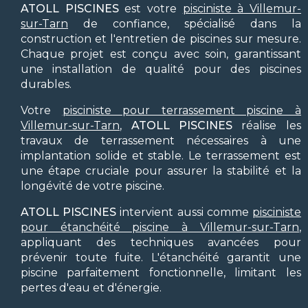
ATOLL PISCINES
est votre
pisciniste à Villemur-
sur-Tarn
de confiance, spécialisé dans la
construction et l'entretien de piscines sur mesure.
Chaque projet est conçu avec soin, garantissant
une installation de qualité pour des piscines
durables.
Votre
pisciniste pour terrassement piscine à
Villemur-sur-Tarn
,
ATOLL PISCINES
réalise les
travaux de terrassement nécessaires à une
implantation solide et stable. Le terrassement est
une étape cruciale pour assurer la stabilité et la
longévité de votre piscine.
ATOLL PISCINES
intervient aussi comme
pisciniste
pour étanchéité piscine à Villemur-sur-Tarn
,
appliquant des techniques avancées pour
prévenir toute fuite. L'étanchéité garantit une
piscine parfaitement fonctionnelle, limitant les
pertes d'eau et d'énergie.