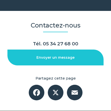
Contactez-nous
Tél.
05 34 27 68 00
Envoyer un message
Partagez cette page
Facebook
X
Email