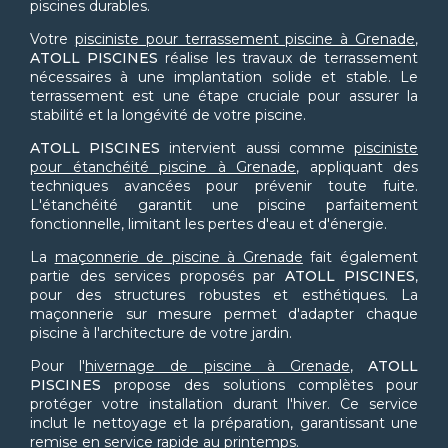
piscines durables.
Votre
pisciniste pour terrassement piscine à Grenade
,
ATOLL PISCINES
réalise les travaux de terrassement
nécessaires à une implantation solide et stable. Le
terrassement est une étape cruciale pour assurer la
stabilité et la longévité de votre piscine.
ATOLL PISCINES
intervient aussi comme
pisciniste
pour étanchéité piscine à Grenade
, appliquant des
techniques avancées pour prévenir toute fuite.
L'étanchéité garantit une piscine parfaitement
fonctionnelle, limitant les pertes d'eau et d'énergie.
La
maçonnerie de piscine à Grenade
fait également
partie des services proposés par
ATOLL PISCINES
,
pour des structures robustes et esthétiques. La
maçonnerie sur mesure permet d'adapter chaque
piscine à l'architecture de votre jardin.
Pour l'
hivernage de piscine à Grenade
,
ATOLL
PISCINES
propose des solutions complètes pour
protéger votre installation durant l'hiver. Ce service
inclut le nettoyage et la préparation, garantissant une
remise en service rapide au printemps.