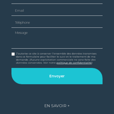
Email
Téléphone
Message
J'autorise ce site à conserver l'ensemble des données transmises
dans ce formulaire pour faciliter le suivi et le traitement de ma
demande.
(Aucune exploitation commerciale ne sera faite des
données conservées. Voir notre
politique de confidentialité
)
EN SAVOIR +