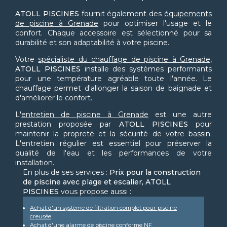
ATOLL PISCINES
fournit également des
équipements
de piscine à Grenade
pour optimiser l'usage et le
confort. Chaque accessoire est sélectionné pour sa
durabilité et son adaptabilité à votre piscine.
Votre
spécialiste du chauffage de piscine à Grenade
,
ATOLL PISCINES
installe des systèmes performants
pour une température agréable toute l'année. Le
chauffage permet d'allonger la saison de baignade et
d'améliorer le confort.
L'
entretien de piscine à Grenade
est une autre
prestation proposée par
ATOLL PISCINES
pour
maintenir la propreté et la sécurité de votre bassin.
L'entretien régulier est essentiel pour préserver la
qualité de l'eau et les performances de votre
installation.
En plus de ses services :
Prix pour la construction
de piscine avec plage et escalier, ATOLL
PISCINES
vous propose aussi :
Achat d'un système de filtration complet pour piscine
creusée
Achat d'une alarme de piscine conforme NF