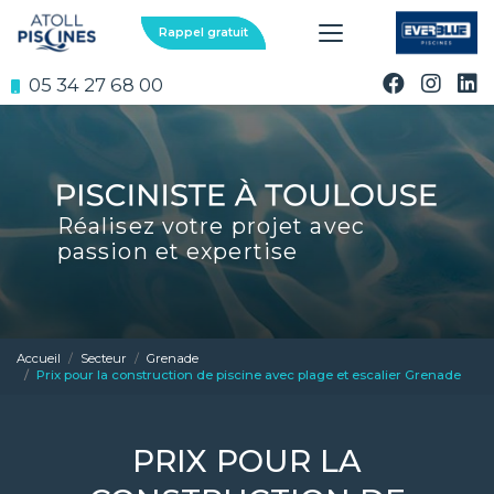
Aller
au
Rappel gratuit
contenu
principal
05 34 27 68 00
Réalisez votre projet avec
passion et expertise
Accueil
Secteur
Grenade
Prix pour la construction de piscine avec plage et escalier Grenade
PRIX POUR LA