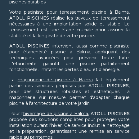
piscines durables.
Votre
pisciniste pour terrassement piscine à Balma
,
ATOLL PISCINES
réalise les travaux de terrassement
nécessaires à une implantation solide et stable. Le
terrassement est une étape cruciale pour assurer la
stabilité et la longévité de votre piscine.
ATOLL PISCINES
intervient aussi comme
pisciniste
pour étanchéité piscine à Balma
, appliquant des
techniques avancées pour prévenir toute fuite.
L'étanchéité garantit une piscine parfaitement
fonctionnelle, limitant les pertes d'eau et d'énergie.
La
maçonnerie de piscine à Balma
fait également
partie des services proposés par
ATOLL PISCINES
,
pour des structures robustes et esthétiques. La
maçonnerie sur mesure permet d'adapter chaque
piscine à l'architecture de votre jardin.
Pour l'
hivernage de piscine à Balma
,
ATOLL PISCINES
propose des solutions complètes pour protéger votre
installation durant l'hiver. Ce service inclut le nettoyage
et la préparation, garantissant une remise en service
rapide au printemps.