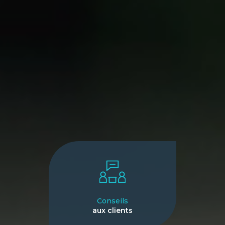
Conseils
aux clients