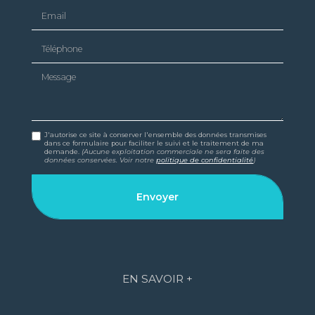
Email
Téléphone
Message
J'autorise ce site à conserver l'ensemble des données transmises
dans ce formulaire pour faciliter le suivi et le traitement de ma
demande.
(Aucune exploitation commerciale ne sera faite des
données conservées. Voir notre
politique de confidentialité
)
EN SAVOIR +