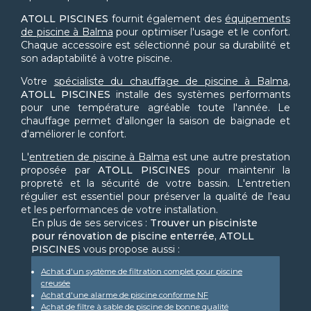
ATOLL PISCINES
fournit également des
équipements
de piscine à Balma
pour optimiser l'usage et le confort.
Chaque accessoire est sélectionné pour sa durabilité et
son adaptabilité à votre piscine.
Votre
spécialiste du chauffage de piscine à Balma
,
ATOLL PISCINES
installe des systèmes performants
pour une température agréable toute l'année. Le
chauffage permet d'allonger la saison de baignade et
d'améliorer le confort.
L'
entretien de piscine à Balma
est une autre prestation
proposée par
ATOLL PISCINES
pour maintenir la
propreté et la sécurité de votre bassin. L'entretien
régulier est essentiel pour préserver la qualité de l'eau
et les performances de votre installation.
En plus de ses services :
Trouver un pisciniste
pour rénovation de piscine enterrée, ATOLL
PISCINES
vous propose aussi :
Achat d'un système de filtration complet pour piscine
creusée
Achat d'une alarme de piscine conforme NF
Achat de filtre à sable de piscine de bonne qualité