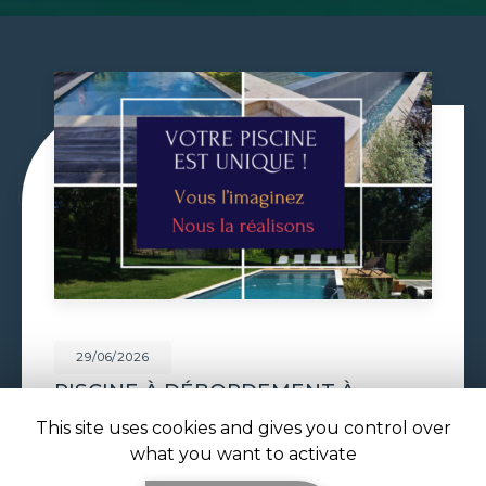
29/06/2026
VOLET DE PISCINE IMMERGÉ À
TOULOUSE
This site uses cookies and gives you control over
Volet de piscine immergé à Toulouse : sécurité,
what you want to activate
confort et esthétique parfaite avec ATOLL