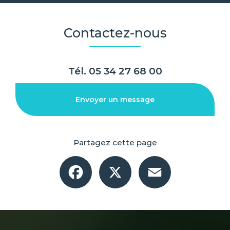
Contactez-nous
Tél.
05 34 27 68 00
Envoyer un message
Partagez cette page
Facebook
X
Email