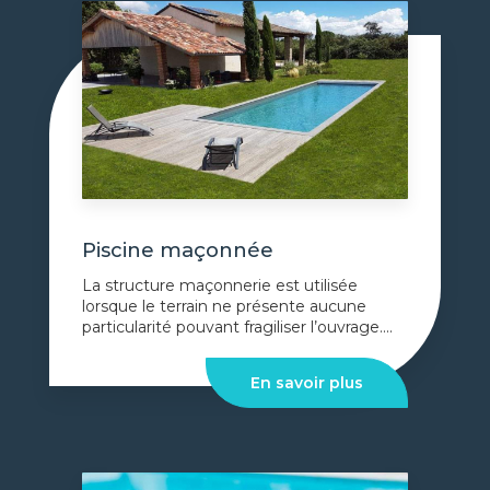
Piscine maçonnée
La structure maçonnerie est utilisée
lorsque le terrain ne présente aucune
particularité pouvant fragiliser l’ouvrage....
En savoir plus