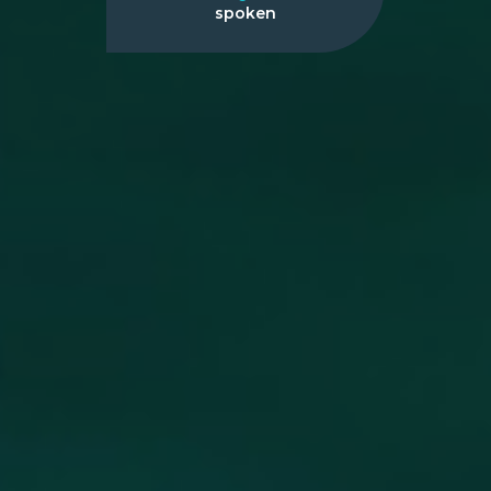
spoken