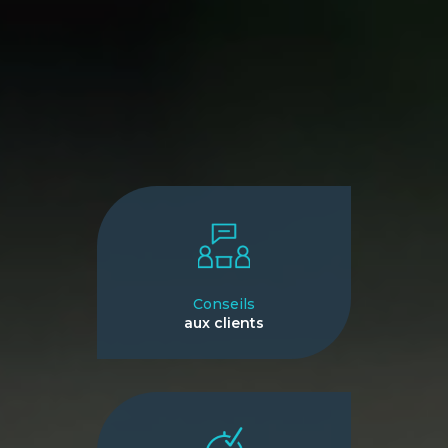
Conseils
aux clients