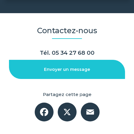
Contactez-nous
Tél.
05 34 27 68 00
Envoyer un message
Partagez cette page
Facebook
X
Email