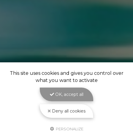
This site uses cookies and gives you control over
what you want to activate
GOOGLE REVIEWS LIST
OK, accept all
Deny all cookies
Mr.
il y a un mois
PERSONALIZE
Post de juin 2026 : J'ai rappelé Fabien pour : - un