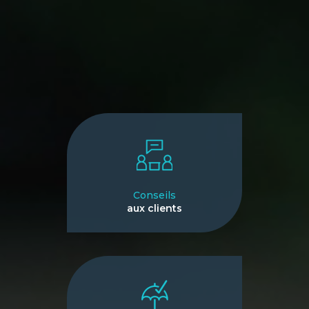
Conseils
aux clients