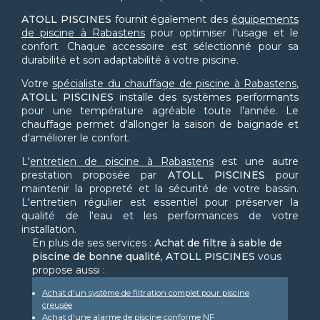
ATOLL PISCINES
fournit également des
équipements
de piscine à Rabastens
pour optimiser l'usage et le
confort. Chaque accessoire est sélectionné pour sa
durabilité et son adaptabilité à votre piscine.
Votre
spécialiste du chauffage de piscine à Rabastens
,
ATOLL PISCINES
installe des systèmes performants
pour une température agréable toute l'année. Le
chauffage permet d'allonger la saison de baignade et
d'améliorer le confort.
L'
entretien de piscine à Rabastens
est une autre
prestation proposée par
ATOLL PISCINES
pour
maintenir la propreté et la sécurité de votre bassin.
L'entretien régulier est essentiel pour préserver la
qualité de l'eau et les performances de votre
installation.
En plus de ses services :
Achat de filtre à sable de
piscine de bonne qualité, ATOLL PISCINES
vous
propose aussi :
Achat d'un système de filtration complet pour piscine
creusée
Achat d'une alarme de piscine conforme NF