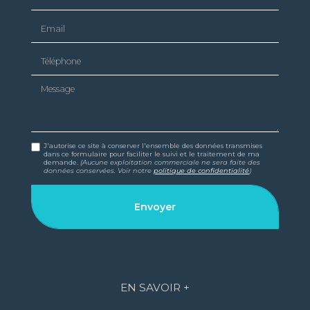
Email
Téléphone
Message
J'autorise ce site à conserver l'ensemble des données transmises
dans ce formulaire pour faciliter le suivi et le traitement de ma
demande.
(Aucune exploitation commerciale ne sera faite des
données conservées. Voir notre
politique de confidentialité
)
EN SAVOIR +