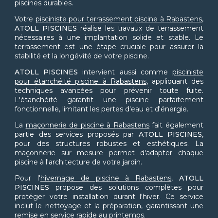
piscines durables.
Votre
pisciniste pour terrassement piscine à Rabastens
,
ATOLL PISCINES
réalise les travaux de terrassement
nécessaires à une implantation solide et stable. Le
terrassement est une étape cruciale pour assurer la
stabilité et la longévité de votre piscine.
ATOLL PISCINES
intervient aussi comme
pisciniste
pour étanchéité piscine à Rabastens
, appliquant des
techniques avancées pour prévenir toute fuite.
L'étanchéité garantit une piscine parfaitement
fonctionnelle, limitant les pertes d'eau et d'énergie.
La
maçonnerie de piscine à Rabastens
fait également
partie des services proposés par
ATOLL PISCINES
,
pour des structures robustes et esthétiques. La
maçonnerie sur mesure permet d'adapter chaque
piscine à l'architecture de votre jardin.
Pour l'
hivernage de piscine à Rabastens
,
ATOLL
PISCINES
propose des solutions complètes pour
protéger votre installation durant l'hiver. Ce service
inclut le nettoyage et la préparation, garantissant une
remise en service rapide au printemps.