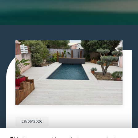
29/06/2026
PISCINE À DÉBORDEMENT À
TOULOUSE