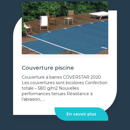
Couverture piscine
Couverture à barres COVERSTAR 2020
Les couvertures sont bicolores Confection
totale – 580 g/m2 Nouvelles
performances tenues Résistance à
l’abrasion, ...
En savoir plus