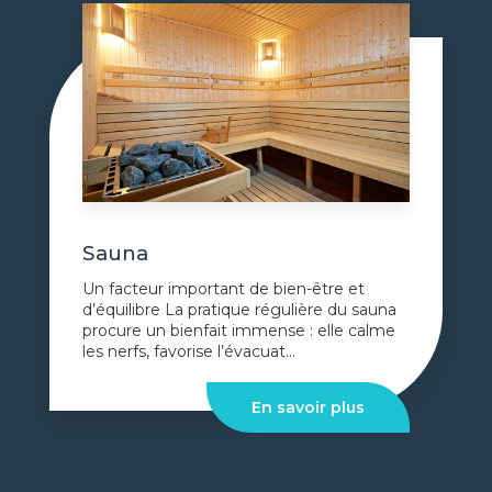
Sauna
Un facteur important de bien-être et
d’équilibre La pratique régulière du sauna
procure un bienfait immense : elle calme
les nerfs, favorise l’évacuat...
En savoir plus