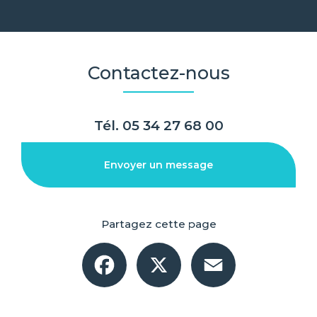
Contactez-nous
Tél.
05 34 27 68 00
Envoyer un message
Partagez cette page
Facebook
X
Email