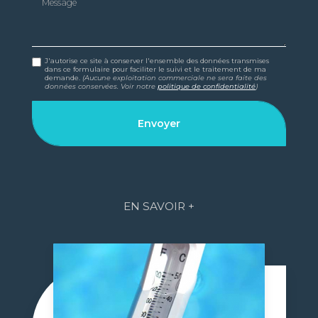
J'autorise ce site à conserver l'ensemble des données transmises
dans ce formulaire pour faciliter le suivi et le traitement de ma
demande.
(Aucune exploitation commerciale ne sera faite des
données conservées. Voir notre
politique de confidentialité
)
EN SAVOIR +