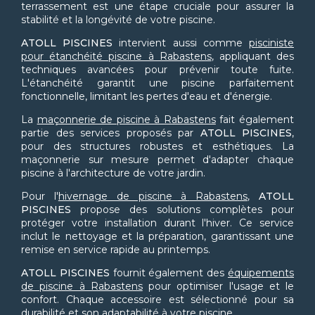
terrassement est une étape cruciale pour assurer la
stabilité et la longévité de votre piscine.
ATOLL PISCINES
intervient aussi comme
pisciniste
pour étanchéité piscine à Rabastens
, appliquant des
techniques avancées pour prévenir toute fuite.
L'étanchéité garantit une piscine parfaitement
fonctionnelle, limitant les pertes d'eau et d'énergie.
La
maçonnerie de piscine à Rabastens
fait également
partie des services proposés par
ATOLL PISCINES
,
pour des structures robustes et esthétiques. La
maçonnerie sur mesure permet d'adapter chaque
piscine à l'architecture de votre jardin.
Pour l'
hivernage de piscine à Rabastens
,
ATOLL
PISCINES
propose des solutions complètes pour
protéger votre installation durant l'hiver. Ce service
inclut le nettoyage et la préparation, garantissant une
remise en service rapide au printemps.
ATOLL PISCINES
fournit également des
équipements
de piscine à Rabastens
pour optimiser l'usage et le
confort. Chaque accessoire est sélectionné pour sa
durabilité et son adaptabilité à votre piscine.