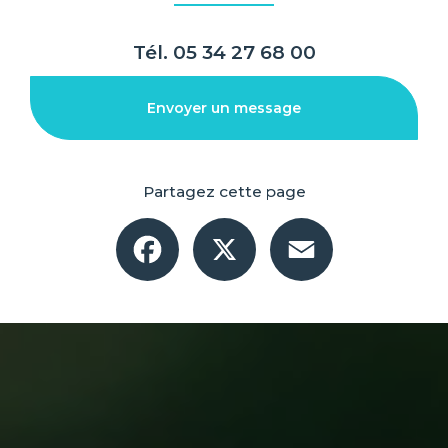
Tél.
05 34 27 68 00
Envoyer un message
Partagez cette page
Facebook
X
Email