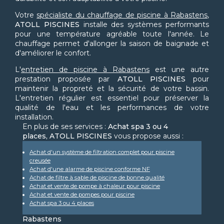
Votre
spécialiste du chauffage de piscine à Rabastens
,
ATOLL PISCINES
installe des systèmes performants
pour une température agréable toute l'année. Le
chauffage permet d'allonger la saison de baignade et
d'améliorer le confort.
L'
entretien de piscine à Rabastens
est une autre
prestation proposée par
ATOLL PISCINES
pour
maintenir la propreté et la sécurité de votre bassin.
L'entretien régulier est essentiel pour préserver la
qualité de l'eau et les performances de votre
installation.
En plus de ses services :
Achat spa 3 ou 4
places, ATOLL PISCINES
vous propose aussi :
Achat d'un système de filtration complet pour piscine
creusée
Achat d'une alarme de piscine conforme NF
Achat de filtre à sable de piscine de bonne qualité
Achat et vente de pompe à chaleur pour piscine
Achat et vente de pompes pour piscine
Achat spa 3 ou 4 places
Rabastens