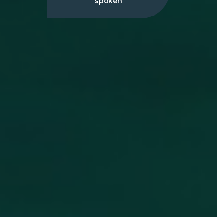
spoken