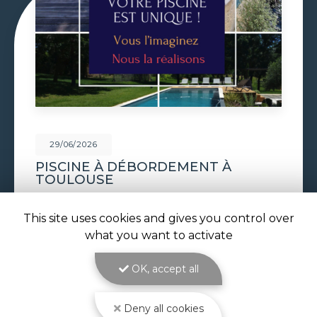
29/06/2026
VOLET DE PISCINE IMMERGÉ À
TOULOUSE
Volet de piscine immergé à Toulouse : sécurité,
confort et esthétique parfaite avec ATOLL
This site uses cookies and gives you control over
PISCINES Le
volet de piscine immergé à
what you want to activate
Toulouse
est la solution de protection et de…
OK, accept all
Toute l'actualité
Deny all cookies