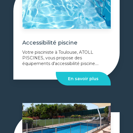
Accessibilité piscine
Votre pisciniste à Toulouse, ATOLL
PISCINES, vous propose des
équipements d'accessibilité piscine....
En savoir plus