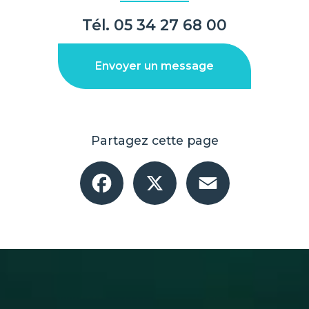
Tél.
05 34 27 68 00
Envoyer un message
Partagez cette page
Facebook
X
Email