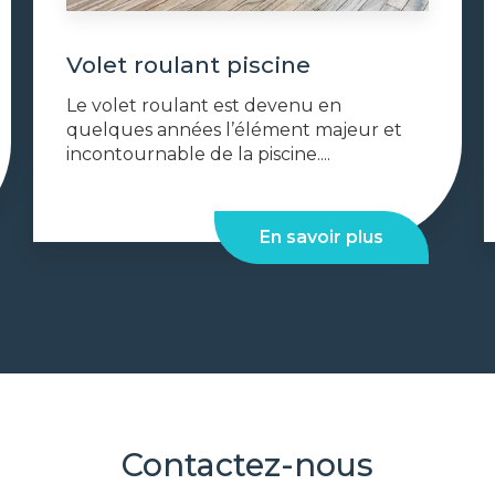
Volet roulant piscine
Le volet roulant est devenu en
quelques années l’élément majeur et
incontournable de la piscine....
En savoir plus
Contactez-nous