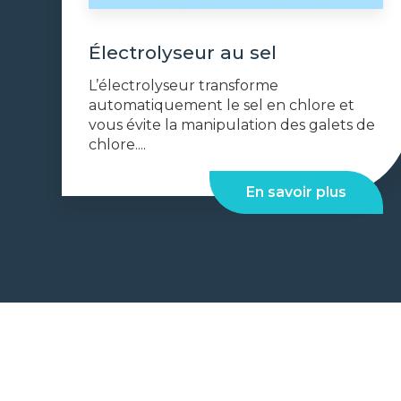
Électrolyseur au sel
L’électrolyseur transforme
automatiquement le sel en chlore et
vous évite la manipulation des galets de
chlore....
En savoir plus