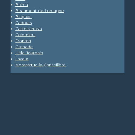
Balma
Beaumont-de-Lomagne
Blagnac
Cadours
Castelsarrasin
Colomiers
Fronton
Grenade
L'Isle-Jourdain
Lavaur
Montastruc-la-Conseillère