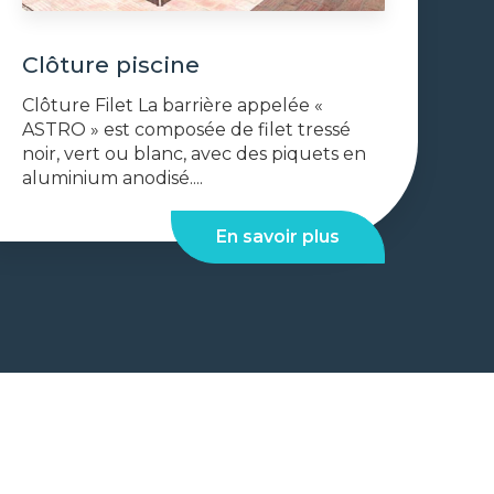
Clôture piscine
Clôture Filet La barrière appelée «
ASTRO » est composée de filet tressé
noir, vert ou blanc, avec des piquets en
aluminium anodisé....
En savoir plus