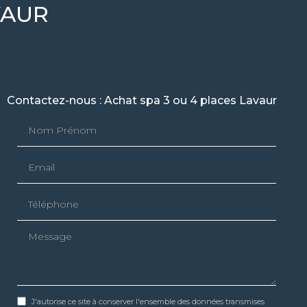
VAUR
Contactez-nous : Achat spa 3 ou 4 places Lavaur
Nom Prénom
Email
Téléphone
Message
J'autorise ce site à conserver l'ensemble des données transmises