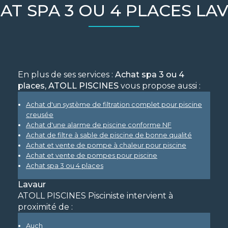
AT SPA 3 OU 4 PLACES LA
En plus de ses services :
Achat spa 3 ou 4
places, ATOLL PISCINES
vous propose aussi :
Achat d'un système de filtration complet pour piscine
creusée
Achat d'une alarme de piscine conforme NF
Achat de filtre à sable de piscine de bonne qualité
Achat et vente de pompe à chaleur pour piscine
Achat et vente de pompes pour piscine
Achat spa 3 ou 4 places
Lavaur
ATOLL PISCINES Pisciniste intervient à
proximité de :
Auch