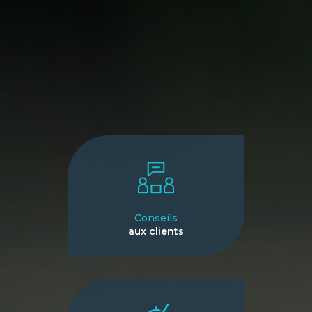
Conseils
aux clients