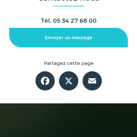
Tél.
05 34 27 68 00
Envoyer un message
Partagez cette page
Facebook
X
Email