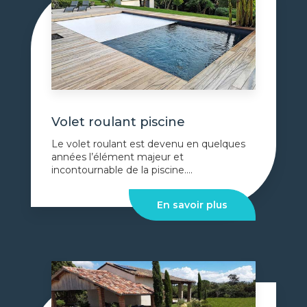
Volet roulant piscine
Le volet roulant est devenu en quelques
années l’élément majeur et
incontournable de la piscine....
En savoir plus