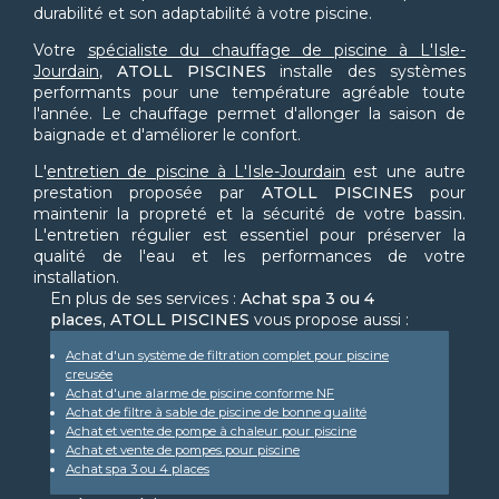
durabilité et son adaptabilité à votre piscine.
Votre
spécialiste du chauffage de piscine à L'Isle-
Jourdain
,
ATOLL PISCINES
installe des systèmes
performants pour une température agréable toute
l'année. Le chauffage permet d'allonger la saison de
baignade et d'améliorer le confort.
L'
entretien de piscine à L'Isle-Jourdain
est une autre
prestation proposée par
ATOLL PISCINES
pour
maintenir la propreté et la sécurité de votre bassin.
L'entretien régulier est essentiel pour préserver la
qualité de l'eau et les performances de votre
installation.
En plus de ses services :
Achat spa 3 ou 4
places, ATOLL PISCINES
vous propose aussi :
Achat d'un système de filtration complet pour piscine
creusée
Achat d'une alarme de piscine conforme NF
Achat de filtre à sable de piscine de bonne qualité
Achat et vente de pompe à chaleur pour piscine
Achat et vente de pompes pour piscine
Achat spa 3 ou 4 places