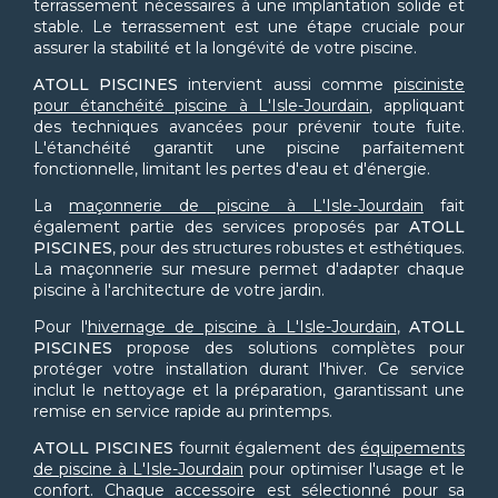
terrassement nécessaires à une implantation solide et
stable. Le terrassement est une étape cruciale pour
assurer la stabilité et la longévité de votre piscine.
ATOLL PISCINES
intervient aussi comme
pisciniste
pour étanchéité piscine à L'Isle-Jourdain
, appliquant
des techniques avancées pour prévenir toute fuite.
L'étanchéité garantit une piscine parfaitement
fonctionnelle, limitant les pertes d'eau et d'énergie.
La
maçonnerie de piscine à L'Isle-Jourdain
fait
également partie des services proposés par
ATOLL
PISCINES
, pour des structures robustes et esthétiques.
La maçonnerie sur mesure permet d'adapter chaque
piscine à l'architecture de votre jardin.
Pour l'
hivernage de piscine à L'Isle-Jourdain
,
ATOLL
PISCINES
propose des solutions complètes pour
protéger votre installation durant l'hiver. Ce service
inclut le nettoyage et la préparation, garantissant une
remise en service rapide au printemps.
ATOLL PISCINES
fournit également des
équipements
de piscine à L'Isle-Jourdain
pour optimiser l'usage et le
confort. Chaque accessoire est sélectionné pour sa