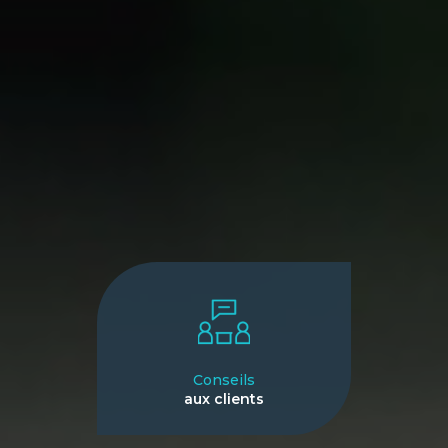
Conseils
aux clients