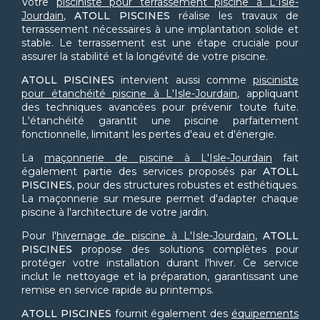
Votre
pisciniste pour terrassement piscine à L'Isle-
Jourdain
,
ATOLL PISCINES
réalise les travaux de
terrassement nécessaires à une implantation solide et
stable. Le terrassement est une étape cruciale pour
assurer la stabilité et la longévité de votre piscine.
ATOLL PISCINES
intervient aussi comme
pisciniste
pour étanchéité piscine à L'Isle-Jourdain
, appliquant
des techniques avancées pour prévenir toute fuite.
L'étanchéité garantit une piscine parfaitement
fonctionnelle, limitant les pertes d'eau et d'énergie.
La
maçonnerie de piscine à L'Isle-Jourdain
fait
également partie des services proposés par
ATOLL
PISCINES
, pour des structures robustes et esthétiques.
La maçonnerie sur mesure permet d'adapter chaque
piscine à l'architecture de votre jardin.
Pour l'
hivernage de piscine à L'Isle-Jourdain
,
ATOLL
PISCINES
propose des solutions complètes pour
protéger votre installation durant l'hiver. Ce service
inclut le nettoyage et la préparation, garantissant une
remise en service rapide au printemps.
ATOLL PISCINES
fournit également des
équipements