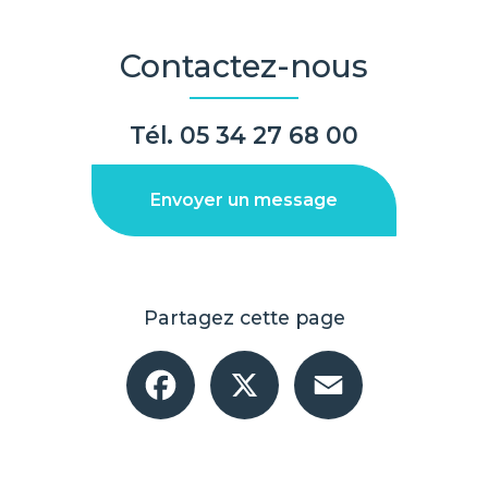
Contactez-nous
Tél.
05 34 27 68 00
Envoyer un message
Partagez cette page
Facebook
X
Email