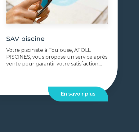
SAV piscine
Votre pisciniste à Toulouse, ATOLL
PISCINES, vous propose un service après
vente pour garantir votre satisfaction....
En savoir plus