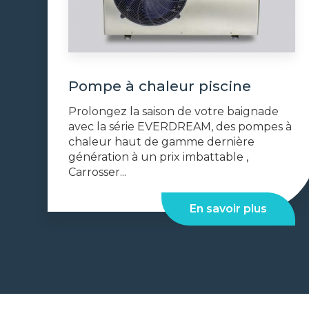
Pompe à chaleur piscine
Prolongez la saison de votre baignade
avec la série EVERDREAM, des pompes à
chaleur haut de gamme dernière
génération à un prix imbattable ,
Carrosser...
En savoir plus