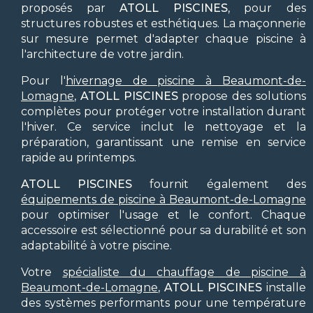
proposés par
ATOLL PISCINES
, pour des
structures robustes et esthétiques. La maçonnerie
sur mesure permet d'adapter chaque piscine à
l'architecture de votre jardin.
Pour l'
hivernage de piscine à Beaumont-de-
Lomagne
,
ATOLL PISCINES
propose des solutions
complètes pour protéger votre installation durant
l'hiver. Ce service inclut le nettoyage et la
préparation, garantissant une remise en service
rapide au printemps.
ATOLL PISCINES
fournit également des
équipements de piscine à Beaumont-de-Lomagne
pour optimiser l'usage et le confort. Chaque
accessoire est sélectionné pour sa durabilité et son
adaptabilité à votre piscine.
Votre
spécialiste du chauffage de piscine à
Beaumont-de-Lomagne
,
ATOLL PISCINES
installe
des systèmes performants pour une température