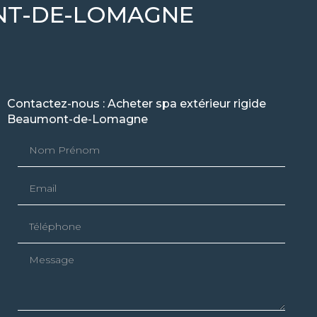
ONT-DE-LOMAGNE
Contactez-nous : Acheter spa extérieur rigide
Beaumont-de-Lomagne
Nom Prénom
Email
Téléphone
Message