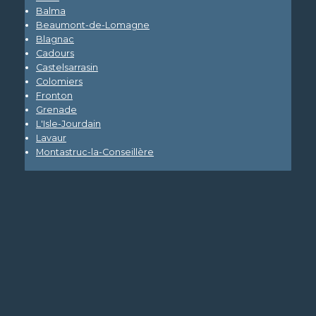
Balma
Beaumont-de-Lomagne
Blagnac
Cadours
Castelsarrasin
Colomiers
Fronton
Grenade
L'Isle-Jourdain
Lavaur
Montastruc-la-Conseillère