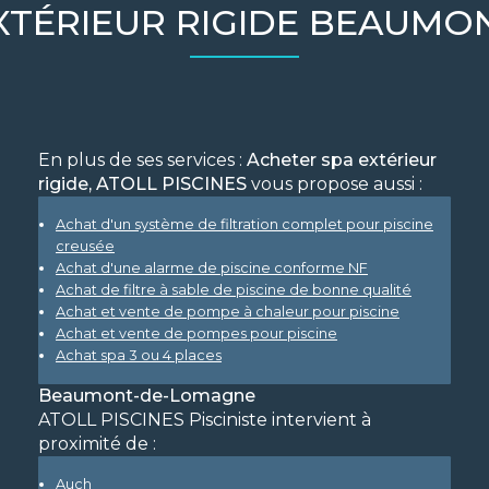
XTÉRIEUR RIGIDE BEAUM
En plus de ses services :
Acheter spa extérieur
rigide, ATOLL PISCINES
vous propose aussi :
Achat d'un système de filtration complet pour piscine
creusée
Achat d'une alarme de piscine conforme NF
Achat de filtre à sable de piscine de bonne qualité
Achat et vente de pompe à chaleur pour piscine
Achat et vente de pompes pour piscine
Achat spa 3 ou 4 places
Beaumont-de-Lomagne
ATOLL PISCINES Pisciniste intervient à
proximité de :
Auch